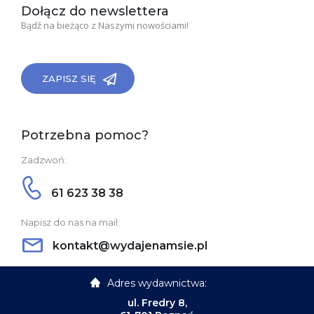
Dołącz do newslettera
Bądź na bieżąco z Naszymi nowościami!
ZAPISZ SIĘ
Potrzebna pomoc?
Zadzwoń:
61 623 38 38
Napisz do nas na mail:
kontakt@wydajenamsie.pl
Adres wydawnictwa:
ul. Fredry 8,