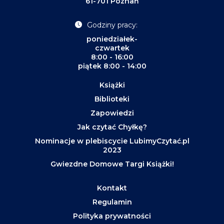
61-701 Poznań
Godziny pracy:
poniedziałek-
czwartek
8:00 - 16:00
piątek 8:00 - 14:00
Książki
Biblioteki
Zapowiedzi
Jak czytać Chyłkę?
Nominacje w plebiscycie LubimyCzytać.pl
2023
Gwiezdne Domowe Targi Książki!
Kontakt
Regulamin
Polityka prywatności