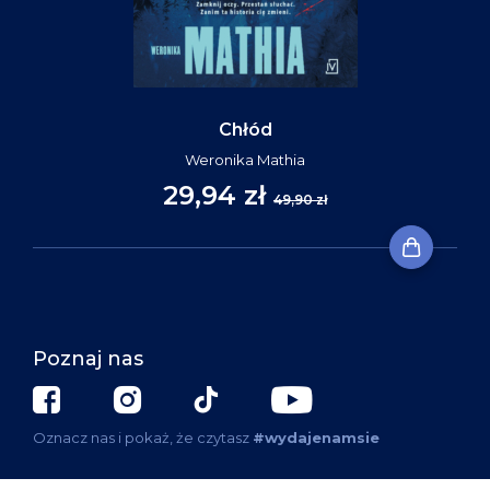
Chłód
Weronika Mathia
29,94 zł
49,90 zł
Poznaj nas
Oznacz nas i pokaż, że czytasz
#wydajenamsie