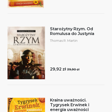
Starożytny Rzym. Od
Romulusa do Justynia
Thomas R. Martin
29,92 zł
39,90 zł
Kraina uważności.
Tygrysek Erwinek i
energia uważności