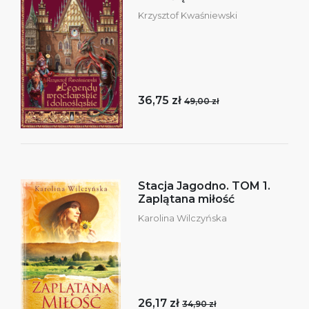
Krzysztof Kwaśniewski
36,75 zł
49,00 zł
Stacja Jagodno. TOM 1.
Zaplątana miłość
Karolina Wilczyńska
26,17 zł
34,90 zł