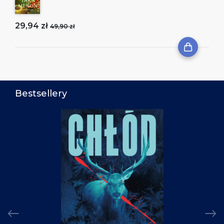
29,94 zł
49,90 zł
Bestsellery