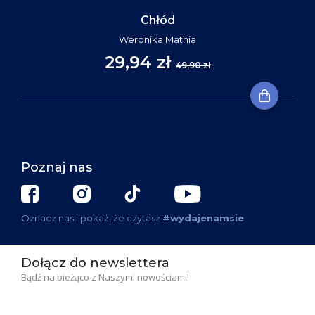
Chłód
Weronika Mathia
29,94 zł
49,90 zł
Poznaj nas
Oznacz nas i pokaż, że czytasz
#wydajenamsie
Dołącz do newslettera
Bądź na bieżąco z Naszymi nowościami!