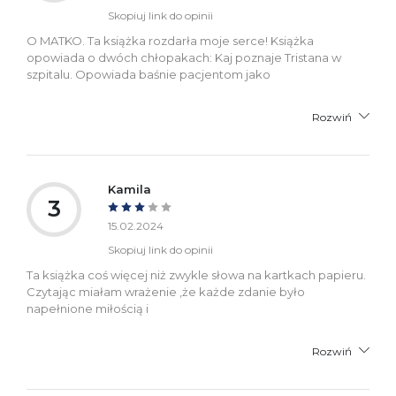
Skopiuj link do opinii
O MATKO. Ta książka rozdarła moje serce! Książka
opowiada o dwóch chłopakach: Kaj poznaje Tristana w
szpitalu. Opowiada baśnie pacjentom jako
Rozwiń
Kamila
3
15.02.2024
Skopiuj link do opinii
Ta książka coś więcej niż zwykle słowa na kartkach papieru.
Czytając miałam wrażenie ,że każde zdanie było
napełnione miłością i
Rozwiń