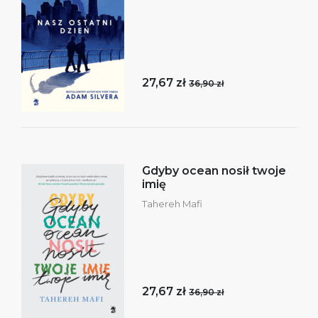
27,67 zł
36,90 zł
Gdyby ocean nosił twoje
imię
Tahereh Mafi
27,67 zł
36,90 zł