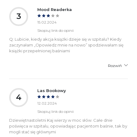
Mood Readerka
3
15.02.2024
Skopiuj link do opinii
Q: Lubicie, kiedy akcja książki dzieje się w szpitalu? Kiedy
zaczynałam „Opowiedz mnie na nowo” spodziewałam się
książki przepełnionej baśniami
Rozwiń
Las Bookowy
4
12.02.2024
Skopiuj link do opinii
Dziewiętnastoletni Kaj wierzy w moc słów. Całe dnie
poświęca w szpitalu, opowiadając pacjentom baśnie, tak by
mogli stać się głównymi