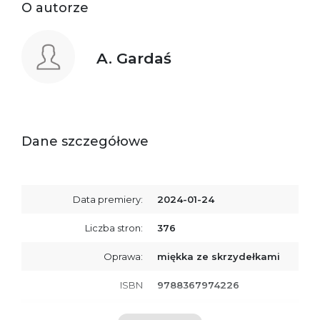
O autorze
A. Gardaś
Dane szczegółowe
Data premiery:
2024-01-24
Liczba stron:
376
Oprawa:
miękka ze skrzydełkami
ISBN
9788367974226
SKU:
K800623