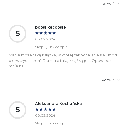
Rozwiń
booklikecookie
5
08.02.2024
Skopiuj link do opinii
Macie może taką książkę, w której zakochaliście się już od
pierwszych stron? Dla mnie taką książką jest Opowiedz
mnie na
Rozwiń
Aleksandra Kochańska
5
08.02.2024
Skopiuj link do opinii