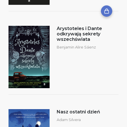
Arystoteles i Dante
odkrywają sekrety
wszechświata
Benjamin Alire Sáenz
Nasz ostatni dzień
Adam Silvera