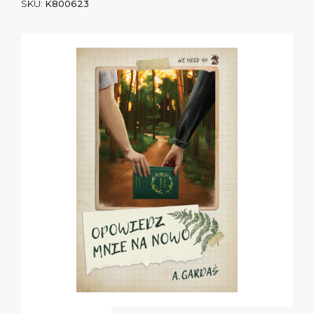
SKU:
K800623