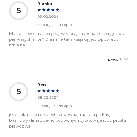
Bianka
5
09.02.2024
Skopiuj link do opinii
Macie może taką książkę, w której zakochaliście się już od
pierwszych stron? Dla mnie taką książką jest Opowiedz
mnie na
Rozwiń
Ben
5
08.02.2024
Skopiuj link do opinii
jejku jaka ta książka była cudowna!! ma ona piękny,
baśniowy klimat, pełno cudownych cytatów i jest po prostu
prawdziwa i