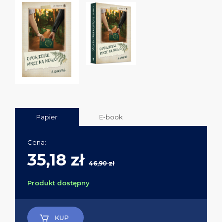
Papier
E-book
Cena:
35,18 zł
46,90 zł
Produkt dostępny
KUP