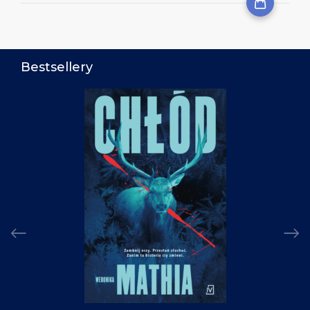
Bestsellery