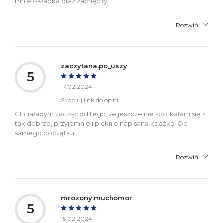
mnie okładka oraz zachęciły
Rozwiń
zaczytana.po_uszy
5
17.02.2024
Skopiuj link do opinii
Chciałabym zacząć od tego, że jeszcze nie spotkałam się z
tak dobrze, przyjemnie i pięknie napisaną książką. Od
samego początku
Rozwiń
mrozony.muchomor
5
15.02.2024