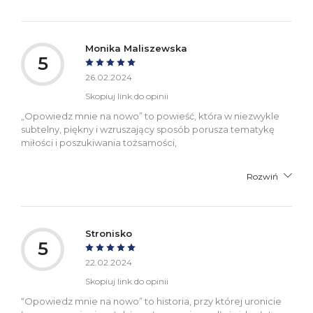
Monika Maliszewska
5
26.02.2024
Skopiuj link do opinii
„Opowiedz mnie na nowo” to powieść, która w niezwykle
subtelny, piękny i wzruszający sposób porusza tematykę
miłości i poszukiwania tożsamości,
Rozwiń
Stronisko
5
22.02.2024
Skopiuj link do opinii
“Opowiedz mnie na nowo” to historia, przy której uronicie