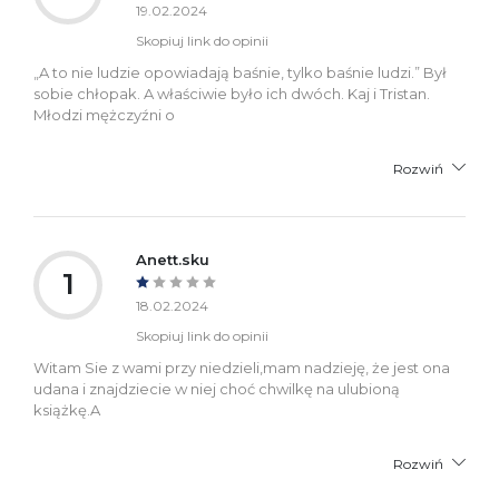
19.02.2024
Skopiuj link do opinii
„A to nie ludzie opowiadają baśnie, tylko baśnie ludzi.” Był
sobie chłopak. A właściwie było ich dwóch. Kaj i Tristan.
Młodzi mężczyźni o
Rozwiń
Anett.sku
1
18.02.2024
Skopiuj link do opinii
Witam Sie z wami przy niedzieli,mam nadzieję, że jest ona
udana i znajdziecie w niej choć chwilkę na ulubioną
książkę.A
Rozwiń