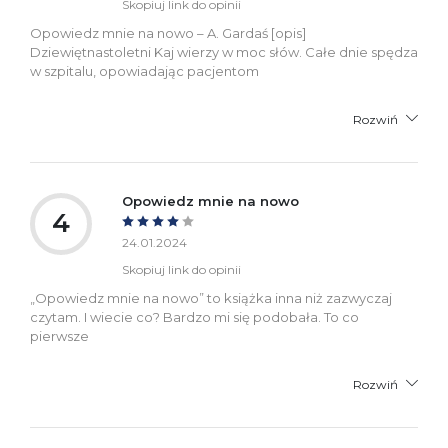
Skopiuj link do opinii
Opowiedz mnie na nowo – A. Gardaś [opis]
Dziewiętnastoletni Kaj wierzy w moc słów. Całe dnie spędza
w szpitalu, opowiadając pacjentom
Rozwiń
Opowiedz mnie na nowo
4
24.01.2024
Skopiuj link do opinii
„Opowiedz mnie na nowo” to książka inna niż zazwyczaj
czytam. I wiecie co? Bardzo mi się podobała. To co
pierwsze
Rozwiń