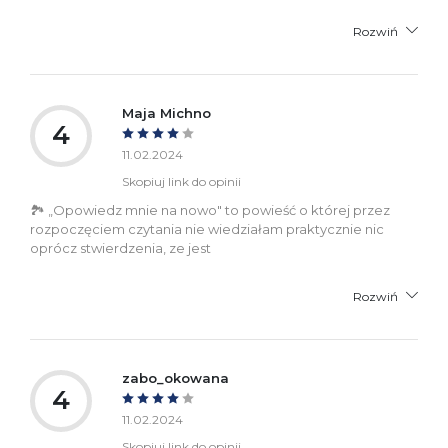
Rozwiń
Maja Michno
4
11.02.2024
Skopiuj link do opinii
🏞️ „Opowiedz mnie na nowo" to powieść o której przez
rozpoczęciem czytania nie wiedziałam praktycznie nic
oprócz stwierdzenia, ze jest
Rozwiń
zabo_okowana
4
11.02.2024
Skopiuj link do opinii