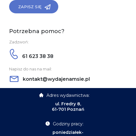
ZAPISZ SIĘ
Potrzebna pomoc?
Zadzwoń:
61 623 38 38
Napisz do nas na mail:
kontakt@wydajenamsie.pl
Adres wydawnictwa:
ul. Fredry 8,
61-701 Poznań
Godziny pracy:
poniedziałek-