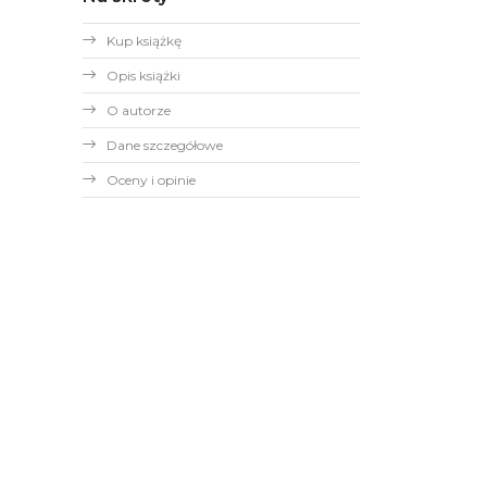
Kup książkę
Opis książki
O autorze
Dane szczegółowe
Oceny i opinie