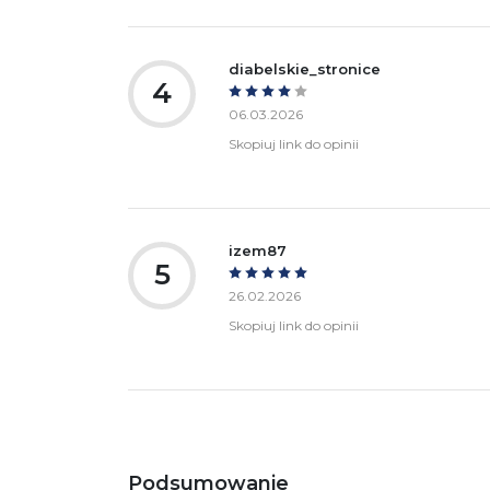
diabelskie_stronice
4
06.03.2026
Skopiuj link do opinii
izem87
5
26.02.2026
Skopiuj link do opinii
Podsumowanie