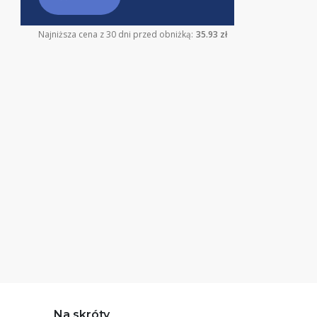
Najniższa cena z 30 dni przed obniżką:
35.93 zł
Na skróty