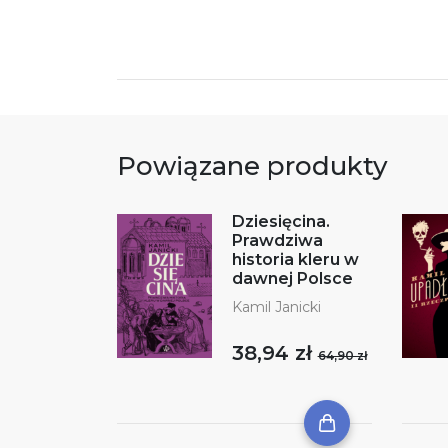
Powiązane produkty
Dziesięcina.
Prawdziwa
historia kleru w
dawnej Polsce
Kamil Janicki
38,94 zł
64,90 zł