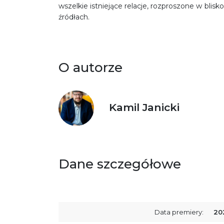
wszelkie istniejące relacje, rozproszone w blis
źródłach.
O autorze
Kamil Janicki
Dane szczegółowe
Data premiery:
20