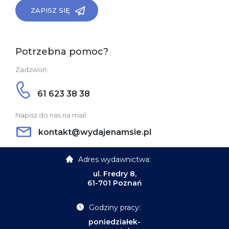
ZAPISZ SIĘ
Potrzebna pomoc?
Zadzwoń:
61 623 38 38
Napisz do nas na mail:
kontakt@wydajenamsie.pl
Adres wydawnictwa:
ul. Fredry 8,
61-701 Poznań
Godziny pracy:
poniedziałek-