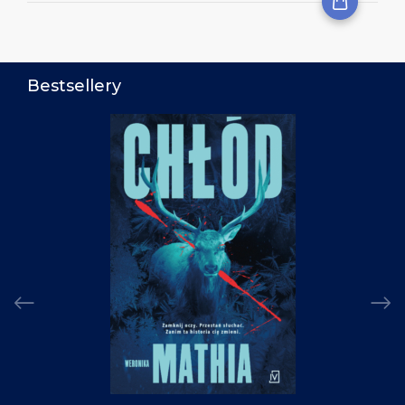
Bestsellery