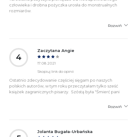
człowieka i drobna pożyczka urosła do monstrualnych
rozmiarów.
Rozwiń
Zaczytana Angie
4
17.08.2021
Skopiuj link do opinii
Ostatnio zdecydowanie częściej sięgam po naszych
polskich autorów, w tym roku przeczytałam tylko sześć
książek zagranicznych pisarzy. Szóstą była "Śmierć pani
Rozwiń
Jolanta Bugała-Urbańska