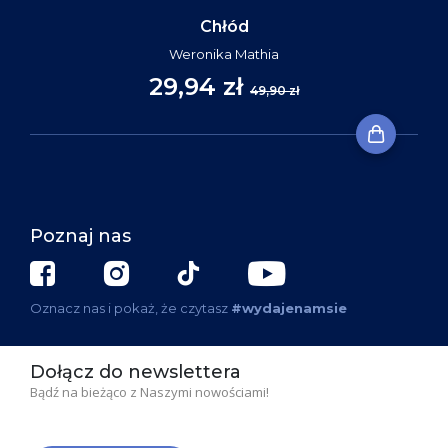
Chłód
Weronika Mathia
29,94 zł
49,90 zł
Poznaj nas
Oznacz nas i pokaż, że czytasz
#wydajenamsie
Dołącz do newslettera
Bądź na bieżąco z Naszymi nowościami!