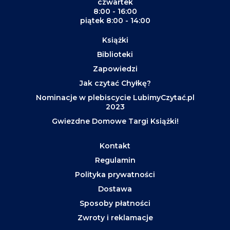
czwartek
8:00 - 16:00
piątek 8:00 - 14:00
Książki
Biblioteki
Zapowiedzi
Jak czytać Chyłkę?
Nominacje w plebiscycie LubimyCzytać.pl
2023
Gwiezdne Domowe Targi Książki!
Kontakt
Regulamin
Polityka prywatności
Dostawa
Sposoby płatności
Zwroty i reklamacje