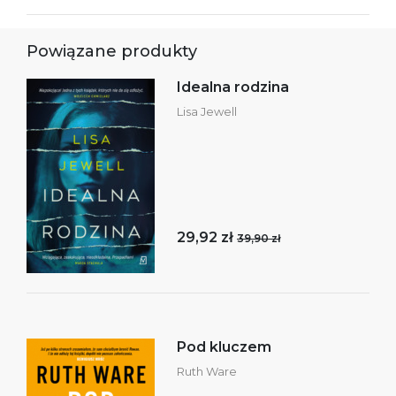
Powiązane produkty
Idealna rodzina
Lisa Jewell
29,92 zł
39,90 zł
Pod kluczem
Ruth Ware