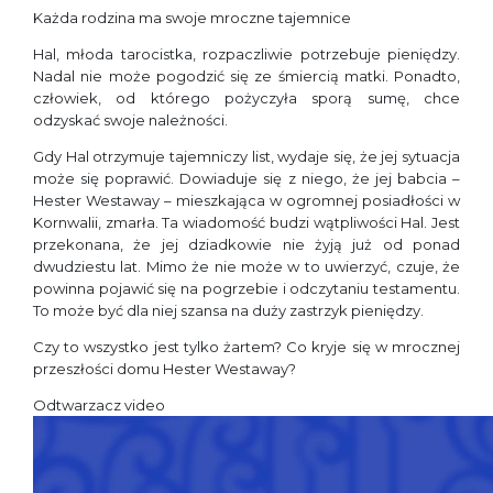
Każda rodzina ma swoje mroczne tajemnice
Hal, młoda tarocistka, rozpaczliwie potrzebuje pieniędzy.
Nadal nie może pogodzić się ze śmiercią matki. Ponadto,
człowiek, od którego pożyczyła sporą sumę, chce
odzyskać swoje należności.
Gdy Hal otrzymuje tajemniczy list, wydaje się, że jej sytuacja
może się poprawić. Dowiaduje się z niego, że jej babcia –
Hester Westaway – mieszkająca w ogromnej posiadłości w
Kornwalii, zmarła. Ta wiadomość budzi wątpliwości Hal. Jest
przekonana, że jej dziadkowie nie żyją już od ponad
dwudziestu lat. Mimo że nie może w to uwierzyć, czuje, że
powinna pojawić się na pogrzebie i odczytaniu testamentu.
To może być dla niej szansa na duży zastrzyk pieniędzy.
Czy to wszystko jest tylko żartem? Co kryje się w mrocznej
przeszłości domu Hester Westaway?
Odtwarzacz video