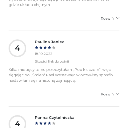
gdzie układa chętnym
Rozwiń
Paulina Janiec
4
18.10.2022
Skopiuj link do opinii
Kilka miesięcy temu przeczytałam ,,Pod kluczem”, więc
sięgając po ,,Śmierć Pani Westaway" w oczywisty sposób
nastawiłam się na historię zajmującą,
Rozwiń
Panna Czytelniczka
4