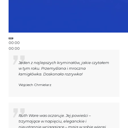
00:00
00:00
00:08
Jeden z najlepszych kryminałów, jakie czytałem
w tym roku. Przemyślana i mroczna
łamigłówka. Doskonała rozrywka!
Wojciech Chmielarz
Ruth Ware was oczaruje. Jej powieści –
trzymające w napięciu, eleganckie i
nieustannie wciągające – mają w sobie więcej