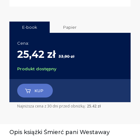
E-book
Papier
Cena:
25,42 zł
33,90 zł
Produkt dostępny
KUP
Najniższa cena z 30 dni przed obniżką:
25.42 zł
Opis książki Śmierć pani Westaway