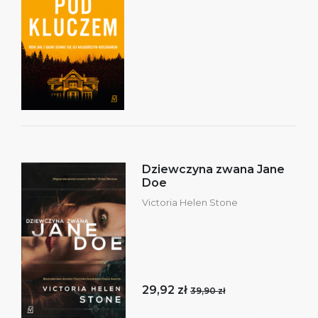
Dziewczyna zwana Jane
Doe
Victoria Helen Stone
29,92 zł
39,90 zł