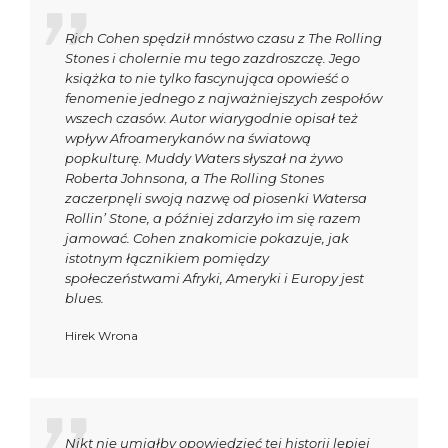
Rich Cohen spędził mnóstwo czasu z The Rolling
Stones i cholernie mu tego zazdroszczę. Jego
książka to nie tylko fascynująca opowieść o
fenomenie jednego z najważniejszych zespołów
wszech czasów. Autor wiarygodnie opisał też
wpływ Afroamerykanów na światową
popkulturę. Muddy Waters słyszał na żywo
Roberta Johnsona, a The Rolling Stones
zaczerpnęli swoją nazwę od piosenki Watersa
Rollin’ Stone, a później zdarzyło im się razem
jamować. Cohen znakomicie pokazuje, jak
istotnym łącznikiem pomiędzy
społeczeństwami Afryki, Ameryki i Europy jest
blues.
Hirek Wrona
Nikt nie umiałby opowiedzieć tej historii lepiej