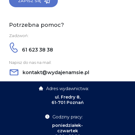
ZAPISZ SIĘ
Potrzebna pomoc?
Zadzwoń:
61 623 38 38
Napisz do nas na mail:
kontakt@wydajenamsie.pl
Adres wydawnictwa:
ul. Fredry 8,
61-701 Poznań
Godziny pracy:
poniedziałek-
czwartek