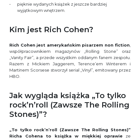
pięknie wydanych książek z jeszcze bardziej
wyjątkowym wnętrzem.
Kim jest Rich Cohen?
Rich Cohen
jest amerykańskim pisarzem non fiction
,
współpracownikiem magazynów „Rolling Stone” oraz
„Vanity Fair”, a przede wszystkim oddanym fanem zespołu.
Razem z Mickiem Jaggerem, Terence’em Winterem i
Martinem Scorsese stworzył serial „Vinyl”, emitowany przez
HBO.
Jak wygląda książka „To tylko
rock’n’roll (Zawsze The Rolling
Stones)”?
„To tylko rock’n’roll (Zawsze The Rolling Stones)”
Richa Cohena
to książka w miękkiej oprawie
ze