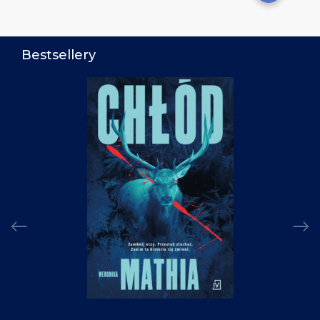
Bestsellery