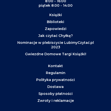
8:00 - 16:00
piątek 8:00 - 14:00
Książki
Biblioteki
Zapowiedzi
Jak czytać Chyłkę?
Nominacje w plebiscycie LubimyCzytać.pl
2023
Gwiezdne Domowe Targi Książki!
Kontakt
Regulamin
Polityka prywatności
Dostawa
Sposoby płatności
Zwroty i reklamacje