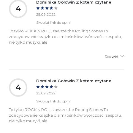
Dominika Gołowin Z kotem czytane
4
25.09.2022
Skopiuj link do opinii
To tylko ROCK N ROLL zawsze the Rolling Stones To
zdecydowanie książka dla miłośników twórczości zespołu,
nie tylko muzyki, ale
Rozwiń
Dominika Gołowin Z kotem czytane
4
25.09.2022
Skopiuj link do opinii
To tylko ROCK N ROLL zawsze the Rolling Stones To
zdecydowanie książka dla miłośników twórczości zespołu,
nie tylko muzyki, ale