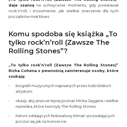
daje szansę
na uchwycenie momentu, gdy powstawał
rock’n’roll, i zrozumienie, jak wielkie znaczenie dla tych
początków miał blues.
Komu spodoba się książka „To
tylko rock’n’roll (Zawsze The
Rolling Stones”?
„
To tylko rock’n’roll (Zawsze The Rolling Stones)
”
Richa Cohena z pewnością zainteresuje osoby, które
szukają:
biografii muzycznych napisanych przez ludzi bliskich
artystom;
okazji, aby jeszcze lepiej poznać Micka Jaggera i wielkie
nazwiska, które tworzyły The Rolling Stones;
historii oddających festiwalowy klimat i pozwalających
poczuć się jak na koncercie;