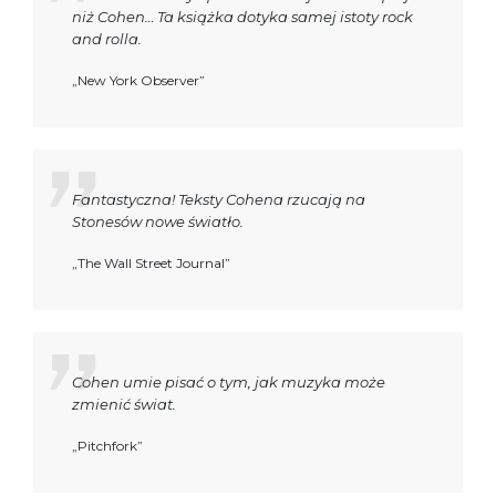
niż Cohen… Ta książka dotyka samej istoty rock
and rolla.
„New York Observer”
Fantastyczna! Teksty Cohena rzucają na
Stonesów nowe światło.
„The Wall Street Journal”
Cohen umie pisać o tym, jak muzyka może
zmienić świat.
„Pitchfork”