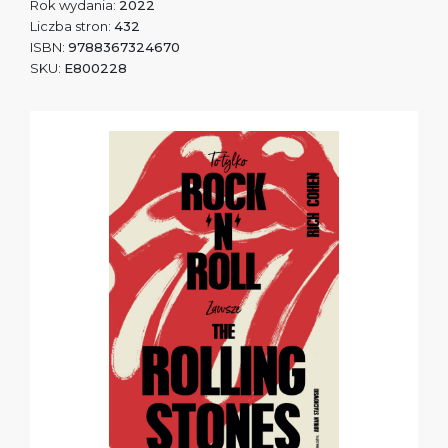
Rok wydania:
2022
Liczba stron:
432
ISBN:
9788367324670
SKU:
E800228