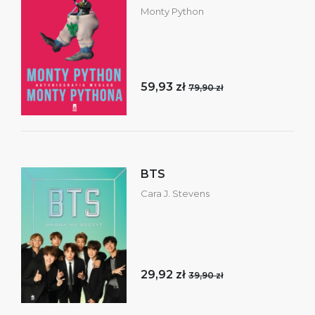
Monty Python
59,93 zł
79,90 zł
BTS
Cara J. Stevens
29,92 zł
39,90 zł