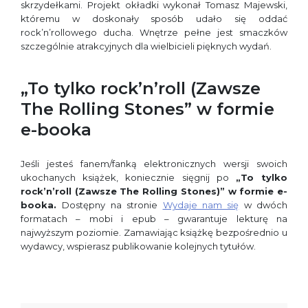
skrzydełkami. Projekt okładki wykonał Tomasz Majewski,
któremu w doskonały sposób udało się oddać
rock’n’rollowego ducha. Wnętrze pełne jest smaczków
szczególnie atrakcyjnych dla wielbicieli pięknych wydań.
„To tylko rock’n’roll (Zawsze
The Rolling Stones” w formie
e-booka
Jeśli jesteś fanem/fanką elektronicznych wersji swoich
ukochanych książek, koniecznie sięgnij po
„
To tylko
rock’n’roll (Zawsze The Rolling Stones)”
w formie e-
booka.
Dostępny na stronie
Wydaje nam się
w dwóch
formatach – mobi i epub – gwarantuje lekturę na
najwyższym poziomie. Zamawiając książkę bezpośrednio u
wydawcy, wspierasz publikowanie kolejnych tytułów.