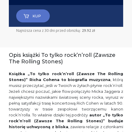
KUP
Najniższa cena z 30 dni przed obniżką:
29.92 zł
Opis książki To tylko rock’n’roll (Zawsze
The Rolling Stones)
Książka „
To tylko rock’n’roll (Zawsze The Rolling
Stones)” Richa Cohena
to
biografia muzyczna
, którą
musisz przeczytać, jeśli w Twoich w żyłach płynie rock’n’roll.
Jeżeli chcesz poczuć, jakie flow połączyło Micka Jaggera z
największymi nazwiskami światowej sceny rocka, wyrusz w
pełną satysfakcji trasę koncertową.Rich Cohen w latach 90.
towarzyszy w trasie zespołowi tworzącemu kanon
rock’n’rolla. To właśnie dzięki tej podróży
autor
„To tylko
rock’n’roll (Zawsze The Rolling Stones)”
buduje
historię uchwyconą z bliska
, zawiera relacje z członkami