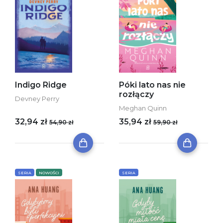
Indigo Ridge
Póki lato nas nie
rozłączy
Devney Perry
Meghan Quinn
32,94 zł
35,94 zł
54,90 zł
59,90 zł
SERIA
NOWOŚCI
SERIA