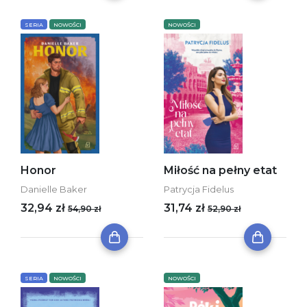
SERIA
NOWOŚCI
NOWOŚCI
Honor
Miłość na pełny etat
Danielle Baker
Patrycja Fidelus
32,94 zł
31,74 zł
54,90 zł
52,90 zł
SERIA
NOWOŚCI
NOWOŚCI