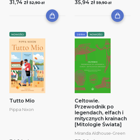
31,74 zł
35,94 zł
52,90 zł
59,90 zł
NOWOŚCI
SERIA
NOWOŚCI
Tutto Mio
Celtowie.
Przewodnik po
Pippa Nixon
legendach, elfach i
mitycznych krainach
[Mitologie Świata]
Miranda Aldhouse-Green