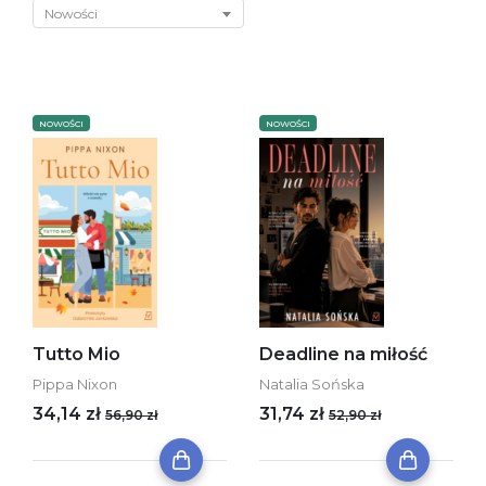
Nowości
NOWOŚCI
NOWOŚCI
Tutto Mio
Deadline na miłość
Pippa Nixon
Natalia Sońska
34,14 zł
31,74 zł
56,90 zł
52,90 zł