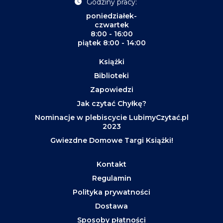
Godziny pracy:
poniedziałek-
czwartek
8:00 - 16:00
piątek 8:00 - 14:00
Książki
Biblioteki
Zapowiedzi
Jak czytać Chyłkę?
Nominacje w plebiscycie LubimyCzytać.pl
2023
Gwiezdne Domowe Targi Książki!
Kontakt
Regulamin
Polityka prywatności
Dostawa
Sposoby płatności