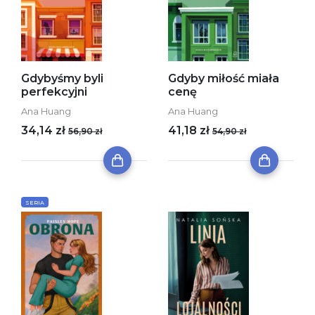
Gdybyśmy byli
Gdyby miłość miała
perfekcyjni
cenę
Ana Huang
Ana Huang
34,14 zł
41,18 zł
56,90 zł
54,90 zł
SERIA