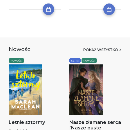
Nowości
POKAŻ WSZYSTKO
NOWOŚCI
SERIA
NOWOŚCI
Letnie sztormy
Nasze złamane serca
[Nasze puste