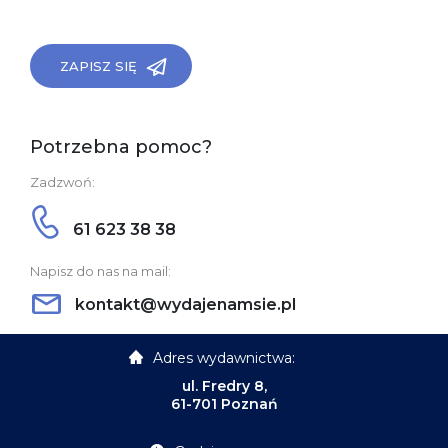
ZAPISZ SIĘ
Potrzebna pomoc?
Zadzwoń:
61 623 38 38
Napisz do nas na mail:
kontakt@wydajenamsie.pl
Adres wydawnictwa:
ul. Fredry 8,
61-701 Poznań