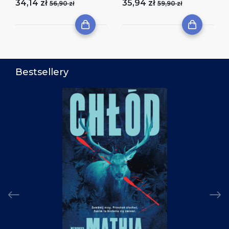
34,14 zł
35,94 zł
56,90 zł
59,90 zł
Bestsellery