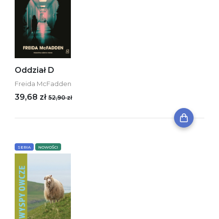
Oddział D
Freida McFadden
39,68 zł
52,90 zł
SERIA
NOWOŚCI