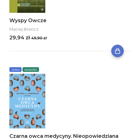
Wyspy Owcze
Maciej Brencz
29,94 zł
49,90 zł
SERIA
NOWOŚCI
Czarna owca medycyny. Nieopowiedziana