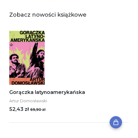
Zobacz nowości książkowe
Gorączka latynoamerykańska
Artur Domosławski
52,43 zł
69,90 zł