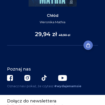
Chłód
Weronika Mathia
29,94 zł
49,90 zł
Poznaj nas
Oznacz nas i pokaż, że czytasz
#wydajenamsie
Dołącz do newslettera