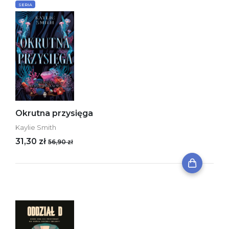
SERIA
Okrutna przysięga
Kaylie Smith
31,30 zł
56,90 zł