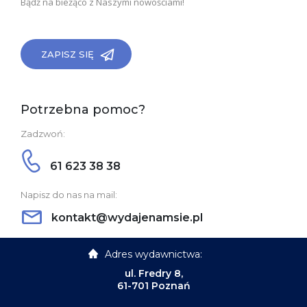
Bądź na bieżąco z Naszymi nowościami!
ZAPISZ SIĘ
Potrzebna pomoc?
Zadzwoń:
61 623 38 38
Napisz do nas na mail:
kontakt@wydajenamsie.pl
Adres wydawnictwa:
ul. Fredry 8,
61-701 Poznań