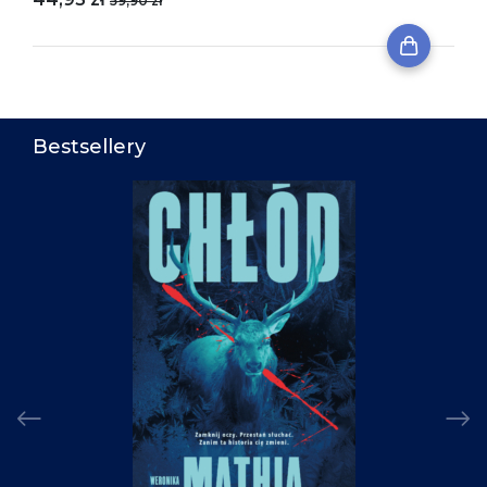
59,90 zł
Bestsellery