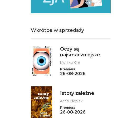
Wkrótce w sprzedaży
Oczy są
najsmaczniejsze
Monika Kim
Premiera
26-08-2026
Istoty zależne
Anna Cieplak
Premiera
26-08-2026