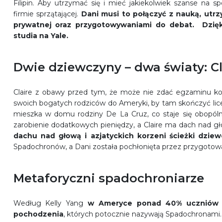
Filipin. Aby utrzymać się i mieć jakiekolwiek szanse na s
firmie sprzątającej.
Dani musi to połączyć z nauką, utr
prywatnej oraz przygotowywaniami do debat. Dzię
studia na Yale.
Dwie dziewczyny – dwa światy: Cl
Claire z obawy przed tym, że może nie zdać egzaminu k
swoich bogatych rodziców do Ameryki, by tam skończyć lice
mieszka w domu rodziny De La Cruz, co staje się obopóln
zarobienie dodatkowych pieniędzy, a Claire ma dach nad gł
dachu nad głową i azjatyckich korzeni ścieżki dziew
Spadochronów, a Dani została pochłonięta przez przygotowan
Metaforyczni spadochroniarze
Według Kelly Yang
w Ameryce
ponad
40% uczniów z
pochodzenia
, których potocznie nazywają Spadochronami. 