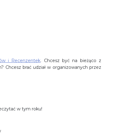
ów i Recenzentek
. Chcesz być na bieżąco z
h? Chcesz brać udział w organizowanych przez
eczytać w tym roku!
w