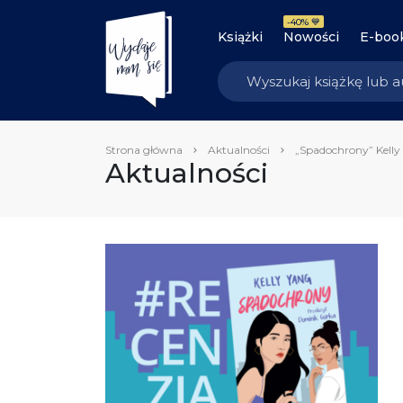
-40% 💙
Książki
Nowości
E-boo
Strona główna
Aktualności
„Spadochrony” Kelly 
Aktualności