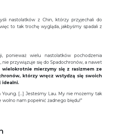
li nastolatków z Chin, którzy przyjechali do
więc to tak trochę wygląda, jakbyśmy spadali z
i, ponieważ wielu nastolatków pochodzenia
 nie przywiązuje się do Spadochronów, a nawet
 wielokrotnie mierzymy się z rasizmem ze
ochronów, którzy wręcz wstydzą się swoich
idealni.
na Young. […] Jesteśmy Lau. My nie możemy tak
ie wolno nam popełnić żadnego błędu!”
h