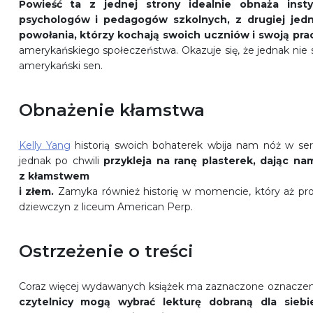
Powieść ta z jednej strony idealnie obnaża instyt
psychologów i pedagogów szkolnych, z drugiej jedn
powołania, którzy kochają swoich uczniów i swoją pra
amerykańskiego społeczeństwa. Okazuje się, że jednak nie są
amerykański sen.
Obnażenie kłamstwa
Kelly Yang
historią swoich bohaterek wbija nam nóż w serc
jednak po chwili
przykleja na ranę plasterek, dając n
z kłamstwem
i złem.
Zamyka również historię w momencie, który aż pros
dziewczyn z liceum American Perp.
Ostrzeżenie o treści
Coraz więcej wydawanych książek ma zaznaczone oznaczenie 
czytelnicy mogą wybrać lekturę dobraną dla siebi