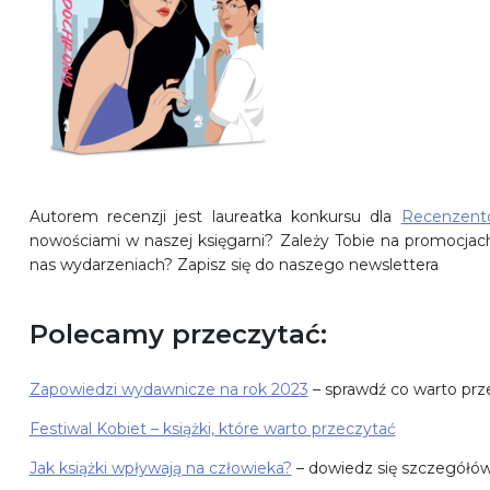
Autorem recenzji jest laureatka konkursu dla
Recenzent
nowościami w naszej księgarni? Zależy Tobie na promocjac
nas wydarzeniach?
Zapisz się do naszego newslettera
Polecamy przeczytać:
Zapowiedzi wydawnicze na rok 2023
– sprawdź co warto prz
Festiwal Kobiet – książki, które warto przeczytać
Jak książki wpływają na człowieka?
– dowiedz się szczegółó