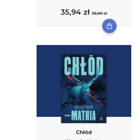
35,94 zł
59,90 zł
Chłód