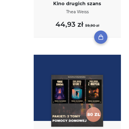
Kino drugich szans
Thea Weiss
44,93 zł
59,90 zł