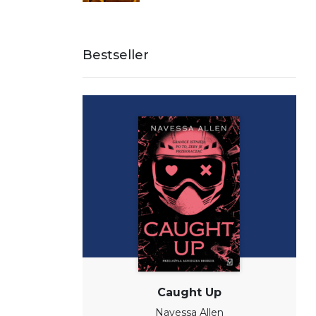
Bestseller
Caught Up
Navessa Allen