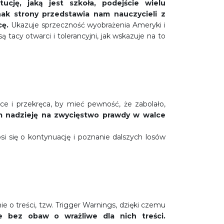
ucję, jaką jest szkoła, podejście wielu
ak strony przedstawia nam nauczycieli z
cę.
Ukazuje sprzeczność wyobrażenia Ameryki i
 tacy otwarci i tolerancyjni, jak wskazuje na to
e i przekręca, by mieć pewność, że zabolało,
am nadzieję na zwycięstwo prawdy w walce
i się o kontynuację i poznanie dalszych losów
o treści, tzw. Trigger Warnings, dzięki czemu
e bez obaw o wrażliwe dla nich treści.