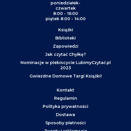
poniedziałek-
czwartek
8:00 - 16:00
piątek 8:00 - 14:00
Książki
Biblioteki
Zapowiedzi
Jak czytać Chyłkę?
Nominacje w plebiscycie LubimyCzytać.pl
2023
Gwiezdne Domowe Targi Książki!
Kontakt
Regulamin
Polityka prywatności
Dostawa
Sposoby płatności
Zwroty i reklamacje