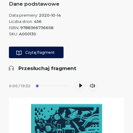
Dane podstawowe
Data premiery:
2020-10-14
Liczba stron:
456
ISBN:
9788366736658
SKU:
A000130
Czytaj fragment
Przesłuchaj fragment
0:00
/
19:32