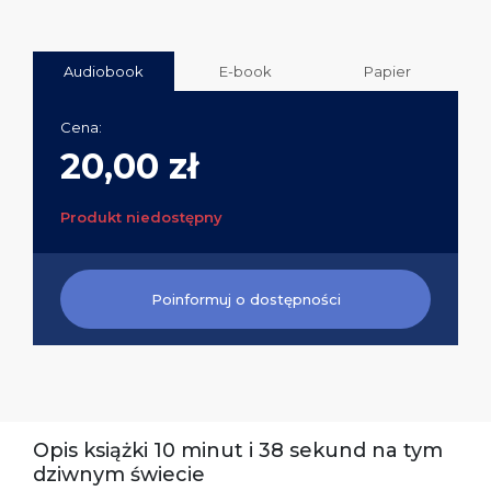
Audiobook
E-book
Papier
Cena:
20,00 zł
Produkt niedostępny
Poinformuj o dostępności
Opis książki 10 minut i 38 sekund na tym
dziwnym świecie