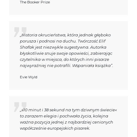
The Booker Prize
„Historia okrucieństwa, która jednak głęboko
porusza i podnosi na duchu. Twórczość Elif
Shafak jest niezwykle sugestywna. Autorka
błyskotliwie snuje swoje opowieści, zabierając
czytelnika w miejsca, do których inni pisarze
najwyraźniej nie potrafili. Wspaniała książka”.
Evie Wyld
„»10 minut i 38 sekund na tym dziwnym świecie«
to zarazem elegia i pochwała życia, kolejna
ważna pozycja jednej z najbardziej cenionych
współcześnie europejskich pisarek.