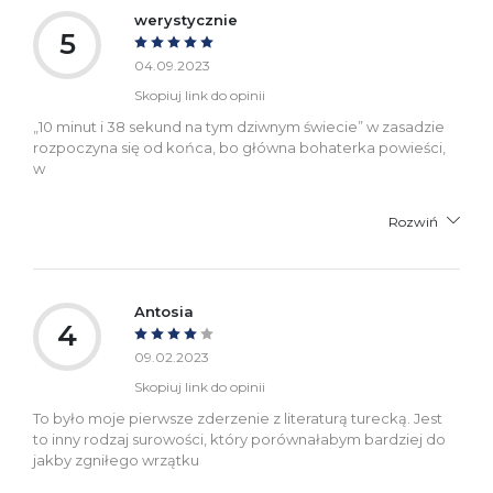
werystycznie
5
04.09.2023
Skopiuj link do opinii
„10 minut i 38 sekund na tym dziwnym świecie” w zasadzie
rozpoczyna się od końca, bo główna bohaterka powieści,
w
Rozwiń
Antosia
4
09.02.2023
Skopiuj link do opinii
To było moje pierwsze zderzenie z literaturą turecką. Jest
to inny rodzaj surowości, który porównałabym bardziej do
jakby zgniłego wrzątku