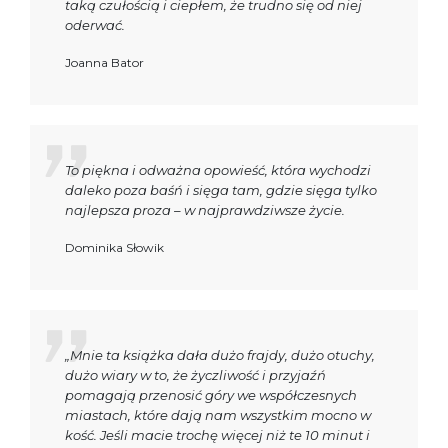
taką czułością i ciepłem, że trudno się od niej
oderwać.
Joanna Bator
To piękna i odważna opowieść, która wychodzi
daleko poza baśń i sięga tam, gdzie sięga tylko
najlepsza proza – w najprawdziwsze życie.
Dominika Słowik
„Mnie ta książka dała dużo frajdy, dużo otuchy,
dużo wiary w to, że życzliwość i przyjaźń
pomagają przenosić góry we współczesnych
miastach, które dają nam wszystkim mocno w
kość. Jeśli macie trochę więcej niż te 10 minut i