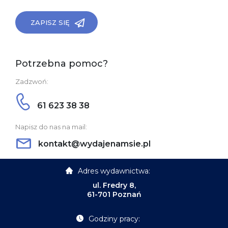
ZAPISZ SIĘ
Potrzebna pomoc?
Zadzwoń:
61 623 38 38
Napisz do nas na mail:
kontakt@wydajenamsie.pl
Adres wydawnictwa:
ul. Fredry 8,
61-701 Poznań
Godziny pracy: