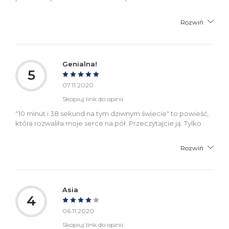
Rozwiń
Genialna!
5
07.11.2020
Skopiuj link do opinii
"10 minut i 38 sekund na tym dziwnym świecie" to powieść,
która rozwaliła moje serce na pół. Przeczytajcie ją. Tylko
Rozwiń
Asia
4
06.11.2020
Skopiuj link do opinii