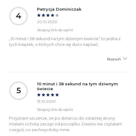
Patrycja Dominiczak
4
20.10.2020
Skopiuj link do opinii
„10 minut i 38 sekund na tym dziwnym świecie” to jedna z
tych książek, o których chce się dużo napisać,
Rozwiń
10 minut i 38 sekund na tym dziwnym
5
świecie
13.10.2020
Skopiuj link do opinii
Przyznam szczerze, że po dotarciu do ostatniej strony
miałam ochotę zacząć od początku. Dawno nie czytałam
czegoś, co zachwyciłoby mnie