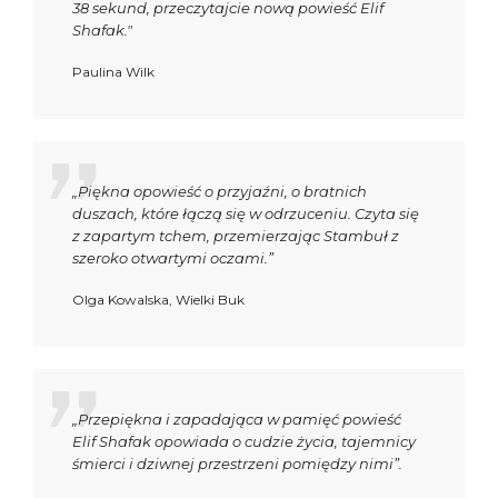
38 sekund, przeczytajcie nową powieść Elif
Shafak."
Paulina Wilk
„Piękna opowieść o przyjaźni, o bratnich
duszach, które łączą się w odrzuceniu. Czyta się
z zapartym tchem, przemierzając Stambuł z
szeroko otwartymi oczami.”
Olga Kowalska, Wielki Buk
„Przepiękna i zapadająca w pamięć powieść
Elif Shafak opowiada o cudzie życia, tajemnicy
śmierci i dziwnej przestrzeni pomiędzy nimi”.