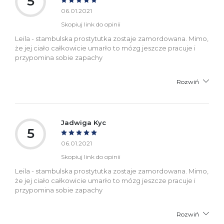
5
06.01.2021
Skopiuj link do opinii
Leila - stambulska prostytutka zostaje zamordowana. Mimo,
że jej ciało całkowicie umarło to mózg jeszcze pracuje i
przypomina sobie zapachy
Rozwiń
Jadwiga Kyc
5
06.01.2021
Skopiuj link do opinii
Leila - stambulska prostytutka zostaje zamordowana. Mimo,
że jej ciało całkowicie umarło to mózg jeszcze pracuje i
przypomina sobie zapachy
Rozwiń