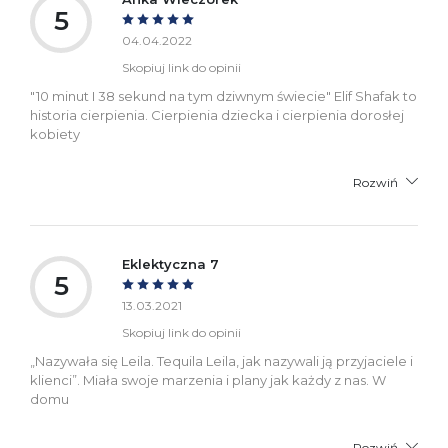
5
04.04.2022
Skopiuj link do opinii
"10 minut I 38 sekund na tym dziwnym świecie" Elif Shafak to
historia cierpienia. Cierpienia dziecka i cierpienia dorosłej
kobiety
Rozwiń
Eklektyczna 7
5
13.03.2021
Skopiuj link do opinii
„Nazywała się Leila. Tequila Leila, jak nazywali ją przyjaciele i
klienci”. Miała swoje marzenia i plany jak każdy z nas. W
domu
Rozwiń