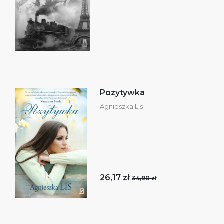
Pozytywka
Agnieszka Lis
26,17 zł
34,90 zł