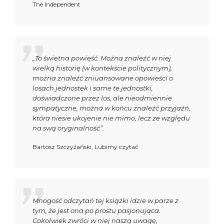
The Independent
„To świetna powieść. Można znaleźć w niej
wielką historię (w kontekście politycznym),
można znaleźć zniuansowane opowieści o
losach jednostek i same te jednostki,
doświadczone przez los, ale nieodmiennie
sympatyczne, można w końcu znaleźć przyjaźń,
która niesie ukojenie nie mimo, lecz ze względu
na swą oryginalność”.
Bartosz Szczyżański, Lubimy czytać
Mnogość odczytań tej książki idzie w parze z
tym, że jest ona po prostu pasjonująca.
Cokolwiek zwróci w niej naszą uwagę,