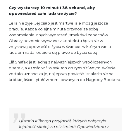
Czy wystarczy 10 minut i 38 sekund, aby
opowiedzieć całe ludzkie życie?
Leila nie żyje. Jej ciało jest martwe, ale mózg jeszcze
pracuje. Każda kolejna minuta przynosi ze sobą
wspomnienie innych wydarzeń, smaków i zapachów.
Obrazy pozornie wyrwane z kontekstu łączą się w
zmysłową opowieść o życiu w świecie, w którym wielu
ludziom nadal odbiera się prawo do bycia sobą.
Elif Shafak jest jedną z najważniejszych współczesnych
pisarek, a
10 minut i 38 sekund na tym dziwnym świecie
zostało uznane za jej najlepszą powieść i znalazło się na
krótkiej liście tytułów nominowanych do Nagrody Bookera.
Historia kilkorga przyjaciół, których połączyła
lojalność silniejsza niż śmierć. Opowiedziana z