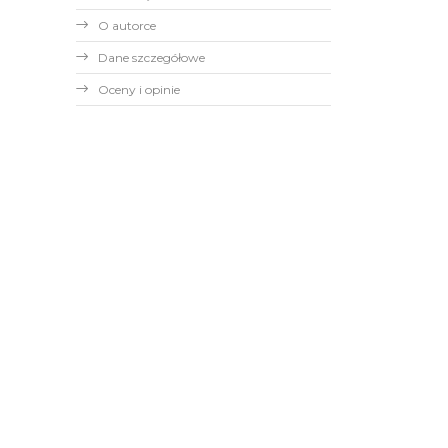
O autorce
Dane szczegółowe
Oceny i opinie