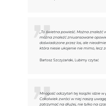
„To świetna powieść. Można znaleźć w 
można znaleźć zniuansowane opowieśc
doświadczone przez los, ale nieodmi
która niesie ukojenie nie mimo, lecz 
Bartosz Szczyżański, Lubimy czytać
Mnogość odczytań tej książki idzie w 
Cokolwiek zwróci w niej naszą uwagę
zatrzymać na dłużej, nie tylko na cza