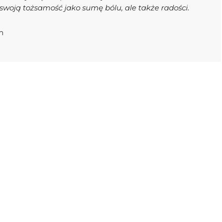
oją tożsamość jako sumę bólu, ale także radości.
m