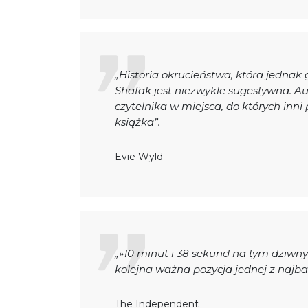
„Historia okrucieństwa, która jednak 
Shafak jest niezwykle sugestywna. Aut
czytelnika w miejsca, do których inni 
książka”.
Evie Wyld
„»10 minut i 38 sekund na tym dziwny
kolejna ważna pozycja jednej z najba
The Independent