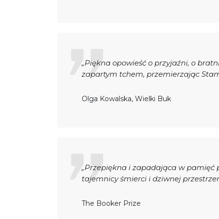
„Piękna opowieść o przyjaźni, o bratn
zapartym tchem, przemierzając Stam
Olga Kowalska, Wielki Buk
„Przepiękna i zapadająca w pamięć p
tajemnicy śmierci i dziwnej przestrze
The Booker Prize