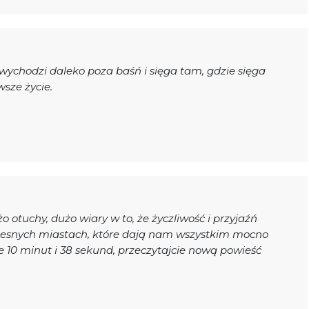
wychodzi daleko poza baśń i sięga tam, gdzie sięga
wsze życie.
o otuchy, dużo wiary w to, że życzliwość i przyjaźń
zesnych miastach, które dają nam wszystkim mocno
 te 10 minut i 38 sekund, przeczytajcie nową powieść