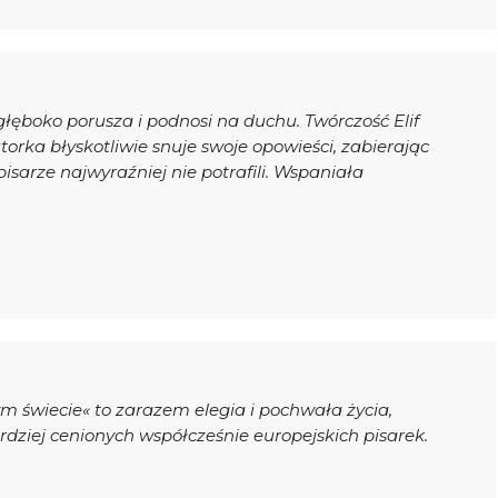
głęboko porusza i podnosi na duchu. Twórczość Elif
orka błyskotliwie snuje swoje opowieści, zabierając
pisarze najwyraźniej nie potrafili. Wspaniała
m świecie« to zarazem elegia i pochwała życia,
rdziej cenionych współcześnie europejskich pisarek.