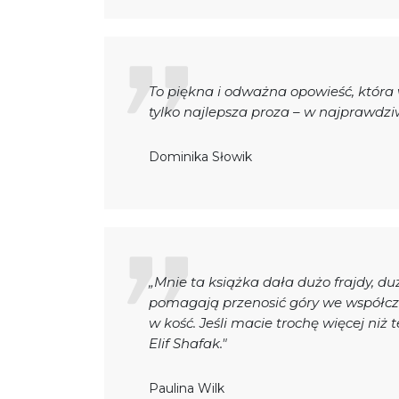
To piękna i odważna opowieść, która 
tylko najlepsza proza – w najprawdzi
Dominika Słowik
„Mnie ta książka dała dużo frajdy, duż
pomagają przenosić góry we współc
w kość. Jeśli macie trochę więcej niż
Elif Shafak."
Paulina Wilk