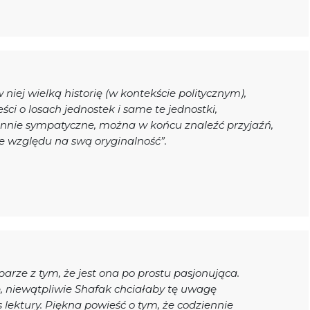
niej wielką historię (w kontekście politycznym),
i o losach jednostek i same te jednostki,
ennie sympatyczne, można w końcu znaleźć przyjaźń,
ze względu na swą oryginalność”.
parze z tym, że jest ona po prostu pasjonująca.
, niewątpliwie Shafak chciałaby tę uwagę
s lektury. Piękna powieść o tym, że codziennie