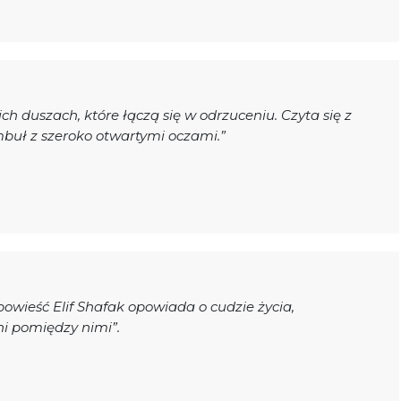
ich duszach, które łączą się w odrzuceniu. Czyta się z
buł z szeroko otwartymi oczami.”
owieść Elif Shafak opowiada o cudzie życia,
ni pomiędzy nimi”.