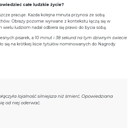
owiedzieć całe ludzkie życie?
jeszcze pracuje. Każda kolejna minuta przynosi ze sobą
hów. Obrazy pozornie wyrwane z kontekstu łączą się w
wielu ludziom nadal odbiera się prawo do bycia sobą.
zesnych pisarek, a
10 minut i 38 sekund na tym dziwnym świecie
zło się na krótkiej liście tytułów nominowanych do Nagrody
połączyła lojalność silniejsza niż śmierć. Opowiedziana
się od niej oderwać.