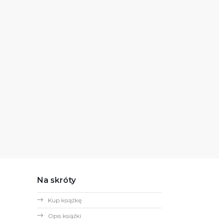
Na skróty
Kup książkę
Opis książki