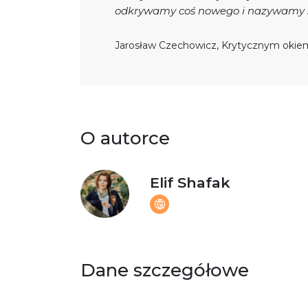
odkrywamy coś nowego i nazywamy sw
Jarosław Czechowicz, Krytycznym okie
O autorce
Elif Shafak
Dane szczegółowe