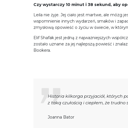
Czy wystarczy 10 minut i 38 sekund, aby op
Leila nie żyje. Jej ciało jest martwe, ale mózg 
wspomnienie innych wydarzeń, smaków i zapac
zmysłową opowieść o życiu w świecie, w którym 
Elif Shafak jest jedną z najważniejszych współc
zostało uznane za jej najlepszą powieść i znala
Bookera.
Historia kilkorga przyjaciół, których 
z taką czułością i ciepłem, że trudno 
Joanna Bator