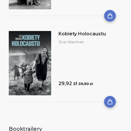
Kobiety Holocaustu
Zoe Waxman
29,92 zł
39,90 zł
Booktrailery