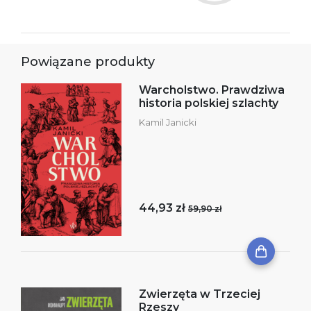
Powiązane produkty
Warcholstwo. Prawdziwa
historia polskiej szlachty
Kamil Janicki
44,93 zł
59,90 zł
Zwierzęta w Trzeciej
Rzeszy