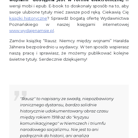
wersji mobi i epub. E-book to doskonały sposób na to, aby
swoje ulubione tytuły mieć zawsze pod ręką. Ciekawią Cię
książki historyczne
? Sprawdź bogatą ofertę Wydawnictwa
Poznańskiego w naszej księgarni internetowej
www.wydajenamsie.pl
.
Zamów książkę “Rausz. Niemcy między wojnami” Haralda
Jähnera bezpośrednio u wydawcy. W ten sposób wspierasz
naszą pracę i sprawiasz, że możemy publikować kolejne
świetne tytuły. Serdecznie dziękujemy!
"Rausz" to napisany ze swadą, niepozbawiony
ironicznego dystansu, bardzo solidnie
historycznie udokumentowany obraz czasu
między rokiem 1918 aż do "kryzysu
komunikacyjnego" w Niemczech i triumfu
narodowego socjalizmu. Nie jest to ani
podręcznik do historii, ani analiza