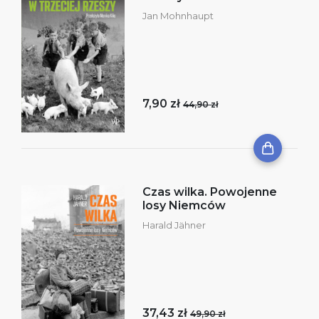
Jan Mohnhaupt
7,90 zł
44,90 zł
Czas wilka. Powojenne
losy Niemców
Harald Jähner
37,43 zł
49,90 zł