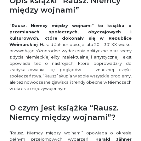
Opis książki “Rausz. Niemcy
między wojnami”
“Rausz. Niemcy między wojnami” to książka o
przemianach społecznych, obyczajowych i
kulturowych, które dokonały się w Republice
Weimarskiej
. Harald Jähner opisuje lata 20’ i 30’ XX wieku,
przywołując różnorodne wydarzenia polityczne oraz sceny
z życia niemieckiej elity intelektualnej i artystycznej. Tekst
opowiada też o nastrojach, które doprowadziły do
zradykalizowania się poglądów znacznej części
społeczeństwa. “Rausz” skupia w sobie wszystkie problemy,
ale też nowoczesne zjawiska i trendy obecne w Niemczech
w okresie międzywojennym.
O czym jest książka “Rausz.
Niemcy między wojnami”?
“Rausz. Niemcy między wojnami” opowiada o okresie
pełnym przełomowych wydarzeń.
Harald Jähner