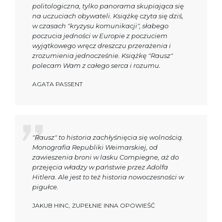
politologiczna, tylko panorama skupiająca się
na uczuciach obywateli. Książkę czyta się dziś,
w czasach "kryzysu komunikacji", słabego
poczucia jedności w Europie z poczuciem
wyjątkowego wręcz dreszczu przerażenia i
zrozumienia jednocześnie. Książkę "Rausz"
polecam Wam z całego serca i rozumu.
AGATA PASSENT
"Rausz" to historia zachłyśnięcia się wolnością.
Monografia Republiki Weimarskiej, od
zawieszenia broni w lasku Compiegne, aż do
przejęcia władzy w państwie przez Adolfa
Hitlera. Ale jest to też historia nowoczesności w
pigułce.
JAKUB HINC, ZUPEŁNIE INNA OPOWIEŚĆ