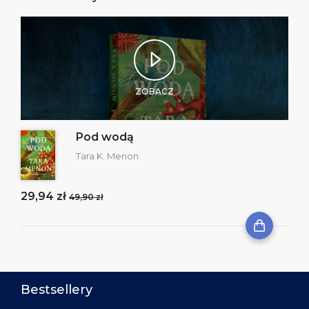
ZOBACZ
Pod wodą
Tara K. Menon
29,94 zł
49,90 zł
Bestsellery