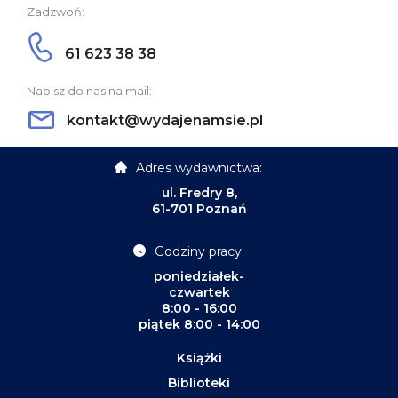
Zadzwoń:
61 623 38 38
Napisz do nas na mail:
kontakt@wydajenamsie.pl
Adres wydawnictwa:
ul. Fredry 8,
61-701 Poznań
Godziny pracy:
poniedziałek-
czwartek
8:00 - 16:00
piątek 8:00 - 14:00
Książki
Biblioteki