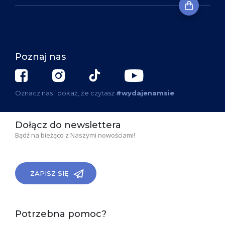
Poznaj nas
Oznacz nas i pokaż, że czytasz
#wydajenamsie
Dołącz do newslettera
Bądź na bieżąco z Naszymi nowościami!
ZAPISZ SIĘ
Potrzebna pomoc?