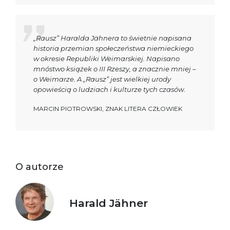
„Rausz” Haralda Jähnera to świetnie napisana
historia przemian społeczeństwa niemieckiego
w okresie Republiki Weimarskiej. Napisano
mnóstwo książek o III Rzeszy, a znacznie mniej –
o Weimarze. A „Rausz” jest wielkiej urody
opowieścią o ludziach i kulturze tych czasów.
MARCIN PIOTROWSKI, ZNAK LITERA CZŁOWIEK
O autorze
Harald Jähner