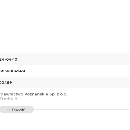
24-04-10
88368045451
00469
dawnictwo Poznańskie Sp. z o.o.
 Fredry 8
-701 Poznań
lska
Rozwiń
ntakt@wydajenamsie.pl
8 61 623 38 38
łącznik PDF