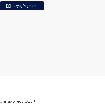
Czytaj fragment
uchaj się w jego…SZEPT