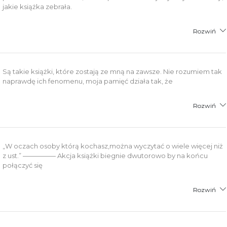
jakie książka zebrała.
Rozwiń
Są takie książki, które zostają ze mną na zawsze. Nie rozumiem tak
naprawdę ich fenomenu, moja pamięć działa tak, że
Rozwiń
„W oczach osoby którą kochasz,można wyczytać o wiele więcej niż
z ust.” ————— Akcja książki biegnie dwutorowo by na końcu
połączyć się
Rozwiń