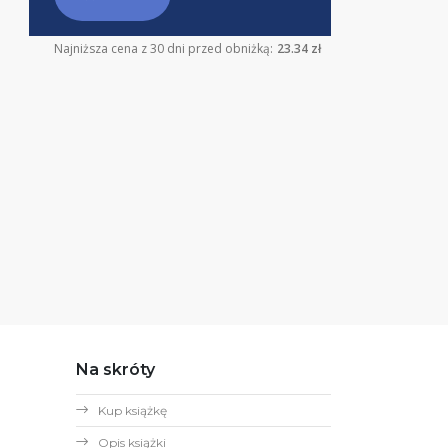
Najniższa cena z 30 dni przed obniżką:
23.34 zł
Na skróty
Kup książkę
Opis książki