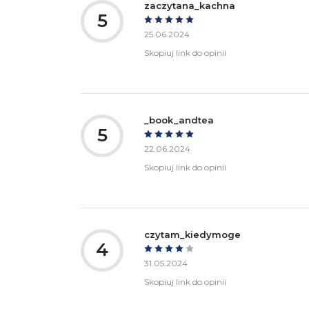
zaczytana_kachna
5
25.06.2024
Skopiuj link do opinii
_book_andtea
5
22.06.2024
Skopiuj link do opinii
czytam_kiedymoge
4
31.05.2024
Skopiuj link do opinii