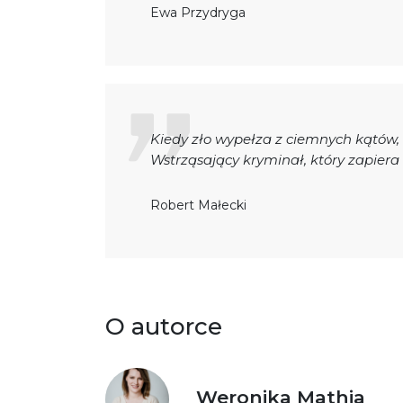
Ewa Przydryga
Kiedy zło wypełza z ciemnych kątów,
Wstrząsający kryminał, który zapiera
Robert Małecki
O autorce
Weronika Mathia