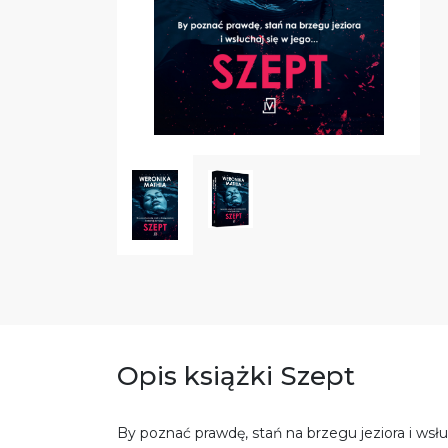
Opis książki Szept
By poznać prawdę, stań na brzegu jeziora i wsł