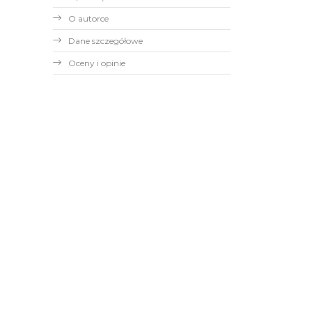
O autorce
Dane szczegółowe
Oceny i opinie