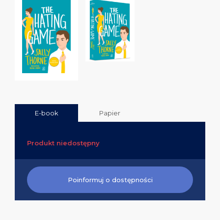
E-book
Papier
Produkt niedostępny
Poinformuj o dostępności