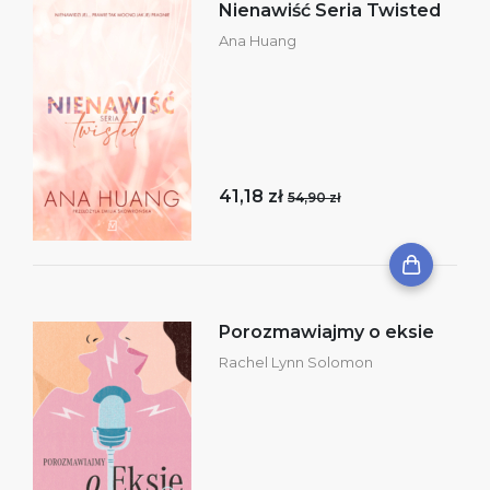
Nienawiść Seria Twisted
Ana Huang
41,18 zł
54,90 zł
Porozmawiajmy o eksie
Rachel Lynn Solomon