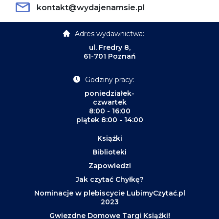
kontakt@wydajenamsie.pl
Adres wydawnictwa:
ul. Fredry 8,
61-701 Poznań
Godziny pracy:
poniedziałek-
czwartek
8:00 - 16:00
piątek 8:00 - 14:00
Książki
Biblioteki
Zapowiedzi
Jak czytać Chyłkę?
Nominacje w plebiscycie LubimyCzytać.pl
2023
Gwiezdne Domowe Targi Książki!