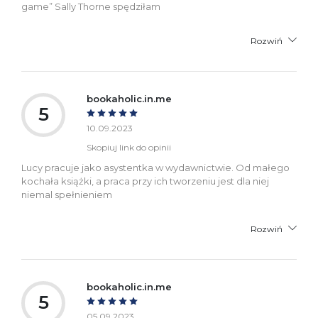
game” Sally Thorne spędziłam
Rozwiń
bookaholic.in.me
5
10.09.2023
Skopiuj link do opinii
Lucy pracuje jako asystentka w wydawnictwie. Od małego
kochała książki, a praca przy ich tworzeniu jest dla niej
niemal spełnieniem
Rozwiń
bookaholic.in.me
5
05.09.2023