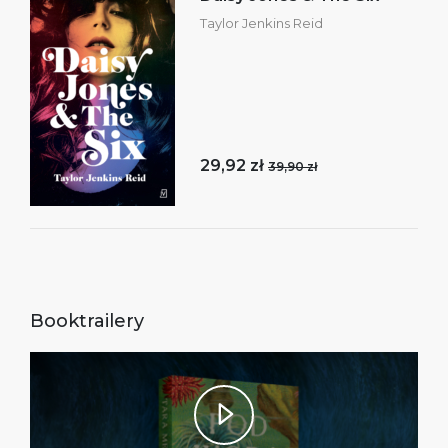
Taylor Jenkins Reid
29,92 zł
39,90 zł
Booktrailery