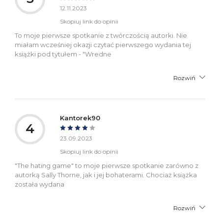
12.11.2023
Skopiuj link do opinii
To moje pierwsze spotkanie z twórczością autorki. Nie
miałam wcześniej okazji czytać pierwszego wydania tej
książki pod tytułem - "Wredne
Rozwiń
Kantorek90
4
23.09.2023
Skopiuj link do opinii
"The hating game" to moje pierwsze spotkanie zarówno z
autorką Sally Thorne, jak i jej bohaterami. Chociaż książka
została wydana
Rozwiń