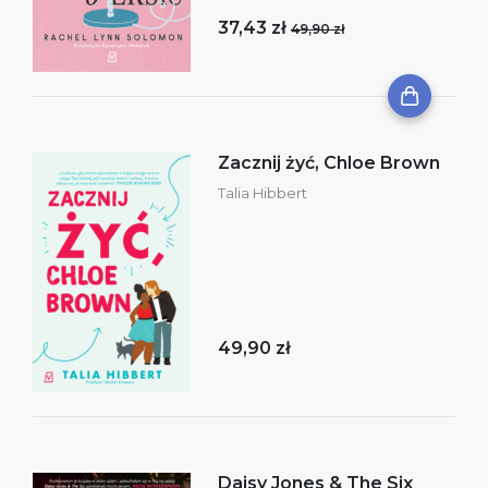
37,43 zł
49,90 zł
Zacznij żyć, Chloe Brown
Talia Hibbert
49,90 zł
Daisy Jones & The Six