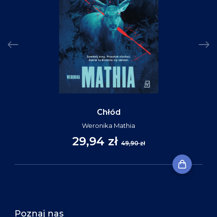
Chłód
Weronika Mathia
29,94 zł
49,90 zł
Poznaj nas