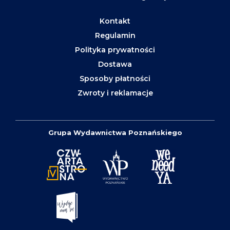
Kontakt
Regulamin
Polityka prywatności
Dostawa
Sposoby płatności
Zwroty i reklamacje
Grupa Wydawnictwa Poznańskiego