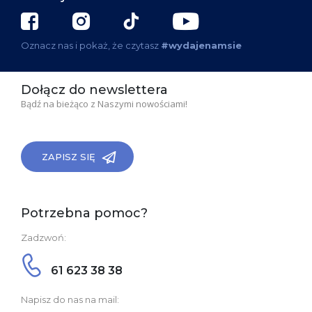
Oznacz nas i pokaż, że czytasz
#wydajenamsie
Dołącz do newslettera
Bądź na bieżąco z Naszymi nowościami!
ZAPISZ SIĘ
Potrzebna pomoc?
Zadzwoń:
61 623 38 38
Napisz do nas na mail: