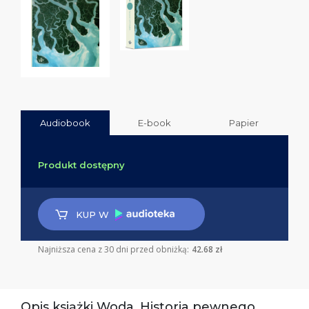
Audiobook
E-book
Papier
Produkt dostępny
KUP W
Najniższa cena z 30 dni przed obniżką:
42.68 zł
Opis książki Woda. Historia pewnego