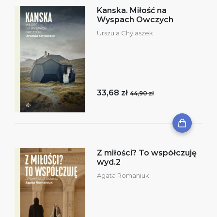
Kanska. Miłość na
Wyspach Owczych
Urszula Chylaszek
33,68 zł
44,90 zł
Z miłości? To współczuję
wyd.2
Agata Romaniuk