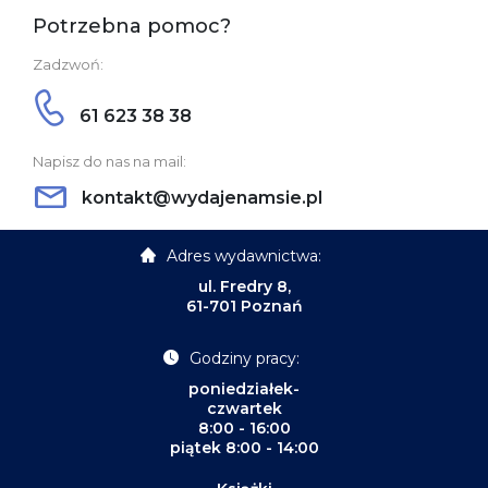
Potrzebna pomoc?
Zadzwoń:
61 623 38 38
Napisz do nas na mail:
kontakt@wydajenamsie.pl
Adres wydawnictwa:
ul. Fredry 8,
61-701 Poznań
Godziny pracy:
poniedziałek-
czwartek
8:00 - 16:00
piątek 8:00 - 14:00