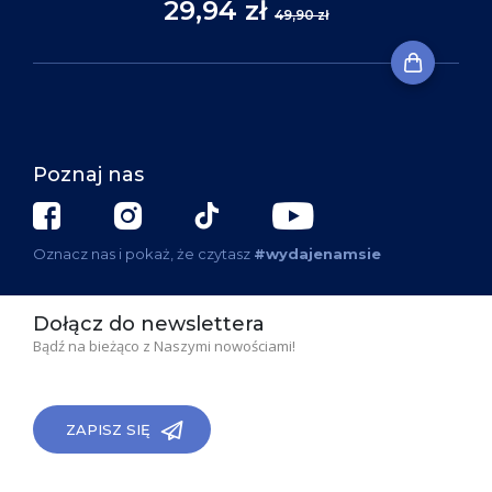
29,94 zł
49,90 zł
Poznaj nas
Oznacz nas i pokaż, że czytasz
#wydajenamsie
Dołącz do newslettera
Bądź na bieżąco z Naszymi nowościami!
ZAPISZ SIĘ