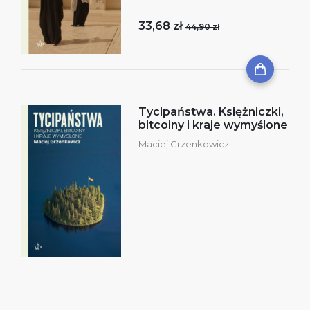
33,68 zł
44,90 zł
Tycipaństwa. Księżniczki,
bitcoiny i kraje wymyślone
Maciej Grzenkowicz