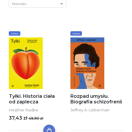
Nowości
SERIA
SERIA
Tyłki. Historia ciała
Rozpad umysłu.
od zaplecza
Biografia schizofrenii
Heather Radke
Jeffrey A. Lieberman
37,43 zł
49,90 zł