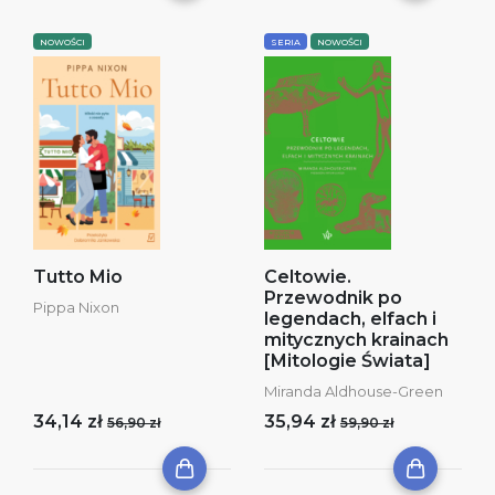
NOWOŚCI
SERIA
NOWOŚCI
Tutto Mio
Celtowie.
Przewodnik po
Pippa Nixon
legendach, elfach i
mitycznych krainach
[Mitologie Świata]
Miranda Aldhouse-Green
34,14 zł
35,94 zł
56,90 zł
59,90 zł