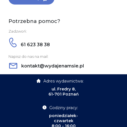
Potrzebna pomoc?
Zadzwoń:
61 623 38 38
Napisz do nas na mail:
kontakt@wydajenamsie.pl
Adres wydawnictwa:
ul. Fredry 8,
61-701 Poznań
Godziny pracy:
poniedziałek-
czwartek
8:00 - 16:00