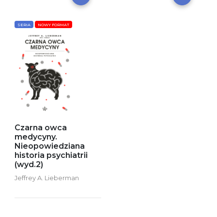
SERIA
NOWY FORMAT
Czarna owca
medycyny.
Nieopowiedziana
historia psychiatrii
(wyd.2)
Jeffrey A. Lieberman