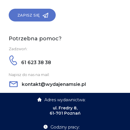
ZAPISZ SIĘ
Potrzebna pomoc?
Zadzwoń:
61 623 38 38
Napisz do nas na mail:
kontakt@wydajenamsie.pl
Adres wydawnictwa:
ul. Fredry 8,
61-701 Poznań
Godziny pracy: