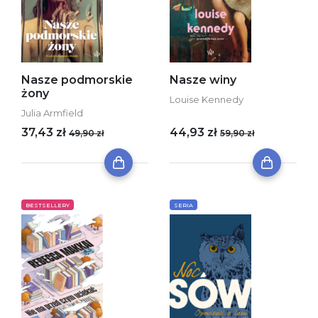
Nasze podmorskie
Nasze winy
żony
Louise Kennedy
Julia Armfield
37,43 zł
44,93 zł
49,90 zł
59,90 zł
BESTSELLERY
SERIA