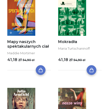
Mapy naszych
Mokradła
spektakularnych ciał
Maria Turtschaninoff
Maddie Mortimer
41,18 zł
41,18 zł
54,90 zł
54,90 zł