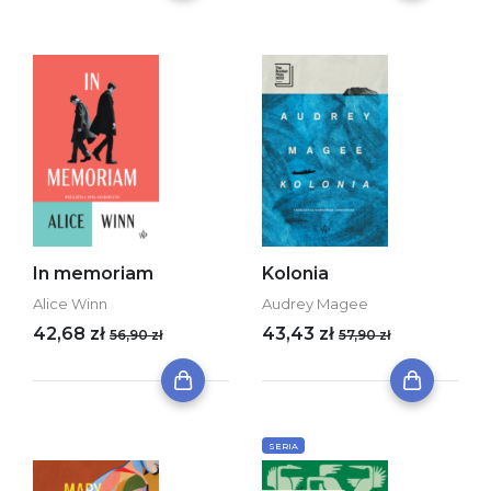
In memoriam
Kolonia
Alice Winn
Audrey Magee
42,68 zł
43,43 zł
56,90 zł
57,90 zł
SERIA