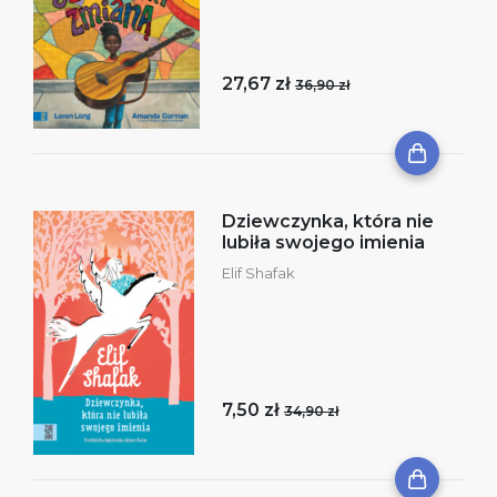
27,67 zł
36,90 zł
Dziewczynka, która nie
lubiła swojego imienia
Elif Shafak
7,50 zł
34,90 zł