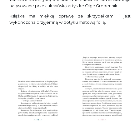
narysowane przez ukraińską artystkę Olgę Grebennik.
Książka ma miękką oprawę ze skrzydełkami i jest
wykończona przyjemną w dotyku matową folią.