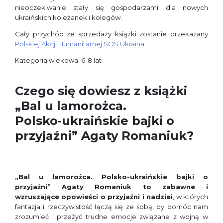
nieoczekiwanie stały się gospodarzami dla nowych
ukraińskich koleżanek i kolegów.
Cały przychód ze sprzedaży książki zostanie przekazany
Polskiej Akcji Humanitarnej SOS Ukraina
.
Kategoria wiekowa: 6-8 lat
Czego się dowiesz z książki
„Bal u lamorożca.
Polsko‑ukraińskie bajki o
przyjaźni” Agaty Romaniuk?
„Bal u lamorożca. Polsko-ukraińskie bajki o
przyjaźni” Agaty Romaniuk to zabawne i
wzruszające opowieści o przyjaźni i nadziei
, w których
fantazja i rzeczywistość łączą się ze sobą, by pomóc nam
zrozumieć i przeżyć trudne emocje związane z wojną w