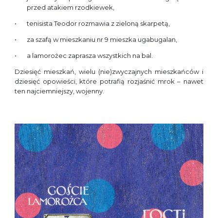
przed atakiem rzodkiewek,
tenisista Teodor rozmawia z zieloną skarpetą,
za szafą w mieszkaniu nr 9 mieszka ugabugalan,
a lamorożec zaprasza wszystkich na bal.
Dziesięć mieszkań, wielu (nie)zwyczajnych mieszkańców i
dziesięć opowieści, które potrafią rozjaśnić mrok – nawet
ten najciemniejszy, wojenny.