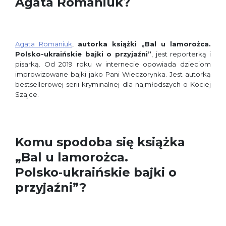
Agata Romaniuk?
Agata Romaniuk
,
autorka książki „Bal u lamorożca.
Polsko-ukraińskie bajki o przyjaźni”
, jest reporterką i
pisarką. Od 2019 roku w internecie opowiada dzieciom
improwizowane bajki jako Pani Wieczorynka. Jest autorką
bestsellerowej serii kryminalnej dla najmłodszych o Kociej
Szajce.
Komu spodoba się książka
„Bal u lamorożca.
Polsko‑ukraińskie bajki o
przyjaźni”?