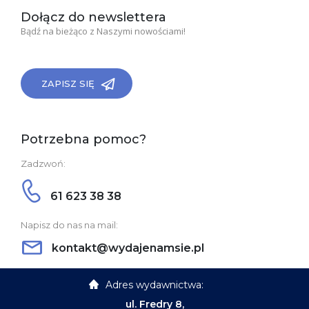
Dołącz do newslettera
Bądź na bieżąco z Naszymi nowościami!
ZAPISZ SIĘ
Potrzebna pomoc?
Zadzwoń:
61 623 38 38
Napisz do nas na mail:
kontakt@wydajenamsie.pl
Adres wydawnictwa:
ul. Fredry 8,