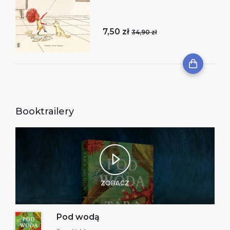
7,50 zł
34,90 zł
Booktrailery
ZOBACZ
Pod wodą