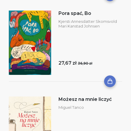
Pora spać, Bo
Kjersti Annesdatter Skomsvold
Mari Kanstad Johnsen
27,67 zł
36,90 zł
Możesz na mnie liczyć
Miguel Tanco