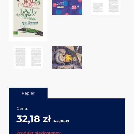
Papier
Cena:
32,18 zł
42,90 zł
Produkt niedostępny