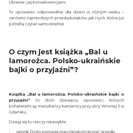
Ukrainie i jej konsekwencjami.
To opowieści odpowiednie dla dzieci w różnym wieku –
zarówno najmłodszych przedszkolaków, jak i tych, które już
potrafią czytać samodzielnie.
O czym jest książka „Bal u
lamorożca. Polsko-ukraińskie
bajki o przyjaźni”?
Książka „Bal u lamorożca. Polsko-ukraińskie bajki o
przyjaźni”
to zbiór dziesięciu opowieści, których
bohaterami są mieszkańcy kamienicy przy ulicy Wroniej 3 w
Gdańsku.
Dzieją się tu rzeczy niezwykłe:
jamnik Dyzio pomaga marchewkom bronić grządki