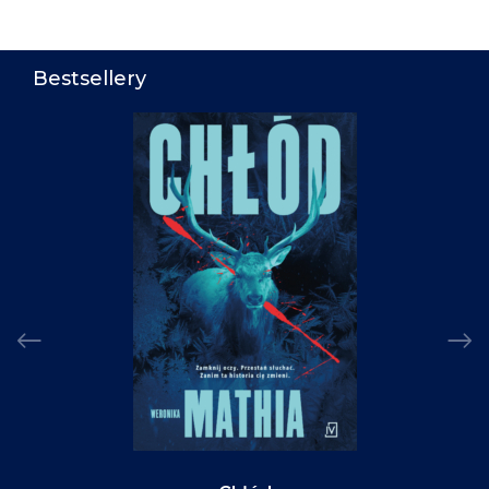
Bestsellery