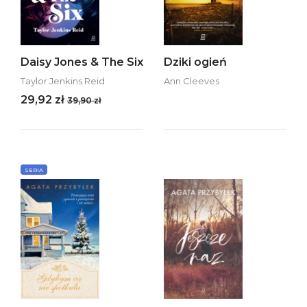
Daisy Jones & The Six
Dziki ogień
Taylor Jenkins Reid
Ann Cleeves
29,92 zł
39,90 zł
SERIA