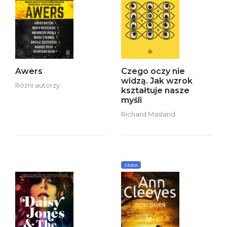
Awers
Czego oczy nie
widzą. Jak wzrok
Różni autorzy
kształtuje nasze
myśli
Richard Masland
SERIA