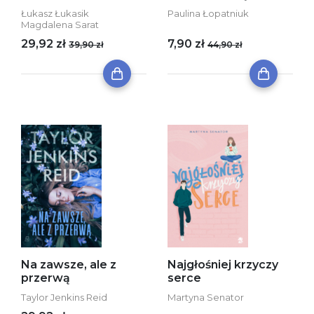
Łukasz Łukasik
Paulina Łopatniuk
Magdalena Sarat
29,92 zł
7,90 zł
39,90 zł
44,90 zł
Na zawsze, ale z
Najgłośniej krzyczy
przerwą
serce
Taylor Jenkins Reid
Martyna Senator