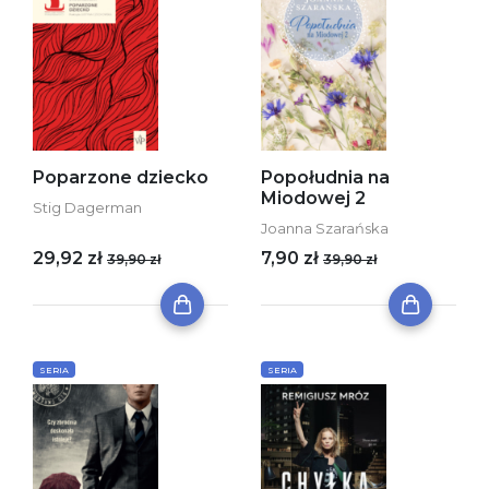
Poparzone dziecko
Popołudnia na
Miodowej 2
Stig Dagerman
Joanna Szarańska
29,92 zł
7,90 zł
39,90 zł
39,90 zł
SERIA
SERIA