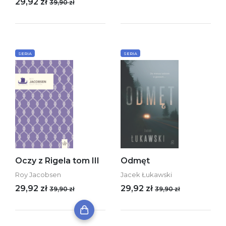
29,92 zł
39,90 zł
SERIA
SERIA
Oczy z Rigela tom III
Odmęt
Roy Jacobsen
Jacek Łukawski
29,92 zł
29,92 zł
39,90 zł
39,90 zł