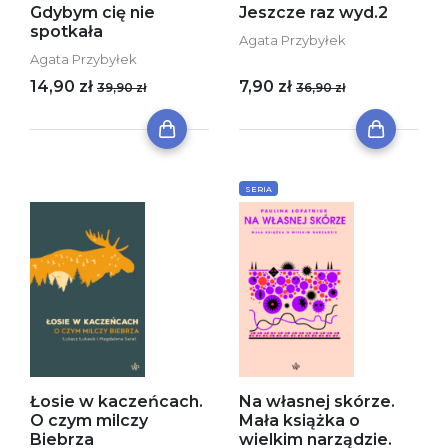
Gdybym cię nie
Jeszcze raz wyd.2
spotkała
Agata Przybyłek
Agata Przybyłek
14,90 zł
7,90 zł
39,90 zł
36,90 zł
SERIA
Łosie w kaczeńcach.
Na własnej skórze.
O czym milczy
Mała książka o
Biebrza
wielkim narządzie.