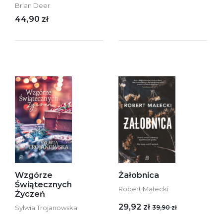
Brian Deer
44,90 zł
Wzgórze
Żałobnica
Świątecznych
Robert Małecki
Życzeń
29,92 zł
Sylwia Trojanowska
39,90 zł