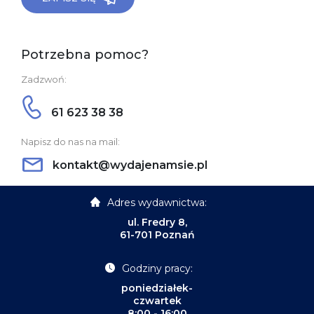
Potrzebna pomoc?
Zadzwoń:
61 623 38 38
Napisz do nas na mail:
kontakt@wydajenamsie.pl
Adres wydawnictwa:
ul. Fredry 8,
61-701 Poznań
Godziny pracy:
poniedziałek-
czwartek
8:00 - 16:00