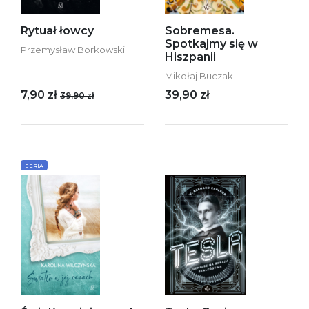
Rytuał łowcy
Sobremesa.
Spotkajmy się w
Przemysław Borkowski
Hiszpanii
Mikołaj Buczak
7,90 zł
39,90 zł
39,90 zł
SERIA