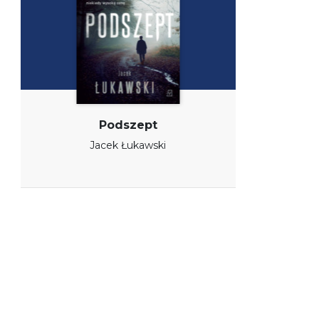
Podszept
Jacek Łukawski