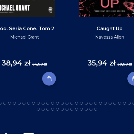
ód. Seria Gone. Tom 2
Caught Up
Michael Grant
Navessa Allen
38,94 zł
35,94 zł
64,90 zł
59,90 zł