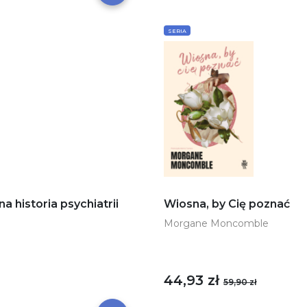
SERIA
historia psychiatrii
Wiosna, by Cię poznać
Morgane Moncomble
44,93 zł
59,90 zł