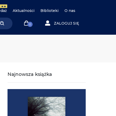
 🔥🔥
daż
Aktualności
Biblioteki
O nas
ZALOGUJ SIĘ
0
Najnowsza książka