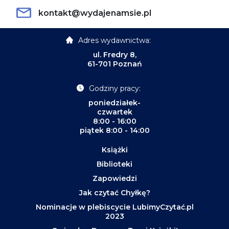
kontakt@wydajenamsie.pl
Adres wydawnictwa:
ul. Fredry 8,
61-701 Poznań
Godziny pracy:
poniedziałek-
czwartek
8:00 - 16:00
piątek 8:00 - 14:00
Książki
Biblioteki
Zapowiedzi
Jak czytać Chyłkę?
Nominacje w plebiscycie LubimyCzytać.pl
2023