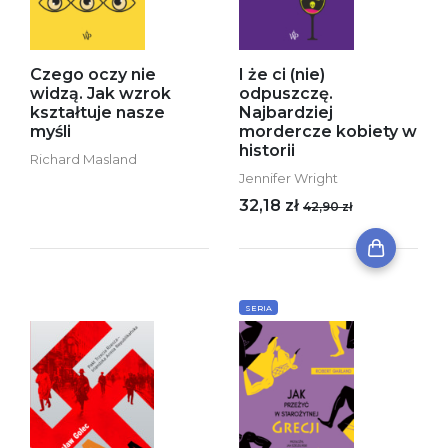
Czego oczy nie
I że ci (nie)
widzą. Jak wzrok
odpuszczę.
kształtuje nasze
Najbardziej
myśli
mordercze kobiety w
historii
Richard Masland
Jennifer Wright
32,18 zł
42,90 zł
SERIA