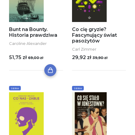
Bunt na Bounty.
Co cię gryzie?
Historia prawdziwa
Fascynujący świat
pasożytów
Caroline Alexander
Carl Zimmer
51,75 zł
29,92 zł
69,00 zł
39,90 zł
SERIA
SERIA