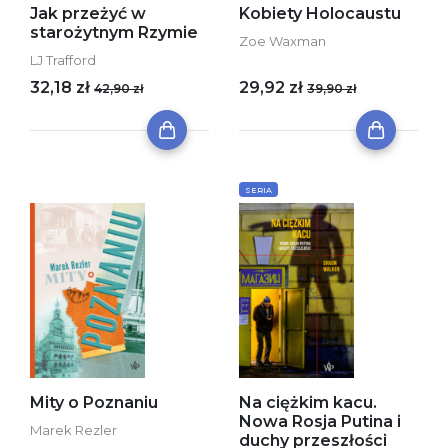
Jak przeżyć w
Kobiety Holocaustu
starożytnym Rzymie
Zoe Waxman
LJ Trafford
32,18 zł
29,92 zł
42,90 zł
39,90 zł
SERIA
Mity o Poznaniu
Na ciężkim kacu.
Nowa Rosja Putina i
Marek Rezler
duchy przeszłości