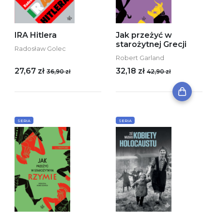
IRA Hitlera
Jak przeżyć w
starożytnej Grecji
Radosław Golec
Robert Garland
27,67 zł
32,18 zł
36,90 zł
42,90 zł
SERIA
SERIA