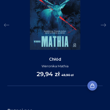
Chłód
Weronika Mathia
29,94 zł
49,90 zł