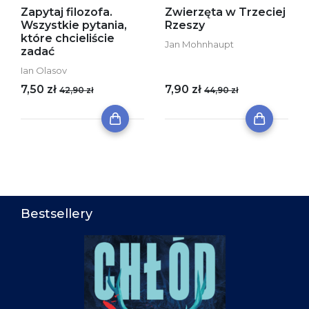
Zapytaj filozofa.
Zwierzęta w Trzeciej
Wszystkie pytania,
Rzeszy
które chcieliście
Jan Mohnhaupt
zadać
Ian Olasov
7,50 zł
7,90 zł
42,90 zł
44,90 zł
Bestsellery