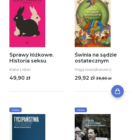
Sprawy łóżkowe.
Świnia na sądzie
Historia seksu
ostatecznym
Kate Lister
Maja Iwaszkiewicz
49,90 zł
29,92 zł
39,90 zł
SERIA
SERIA