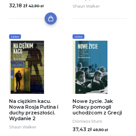
32,18 zł
42,90 zł
Shaun Walker
SERIA
SERIA
Na ciężkim kacu.
Nowe życie. Jak
Nowa Rosja Putina i
Polacy pomogli
duchy przeszłości.
uchodźcom z Grecji
Wydanie 2
Dionisios Sturis
Shaun Walker
37,43 zł
49,90 zł