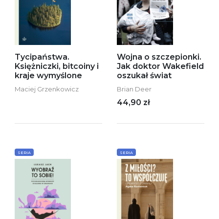
Tycipaństwa.
Wojna o szczepionki.
Księżniczki, bitcoiny i
Jak doktor Wakefield
kraje wymyślone
oszukał świat
Maciej Grzenkowicz
Brian Deer
44,90 zł
SERIA
SERIA