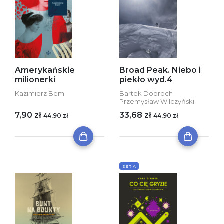
Amerykańskie
Broad Peak. Niebo i
milionerki
piekło wyd.4
Kazimierz Bem
Bartek Dobroch
Przemysław Wilczyński
7,90 zł
33,68 zł
44,90 zł
44,90 zł
SERIA