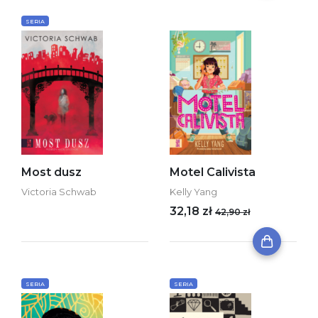
SERIA
Most dusz
Motel Calivista
Victoria Schwab
Kelly Yang
32,18 zł
42,90 zł
SERIA
SERIA