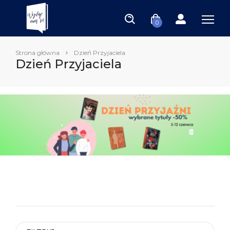
0
Strona główna
Dzień Przyjaciela
Dzień Przyjaciela