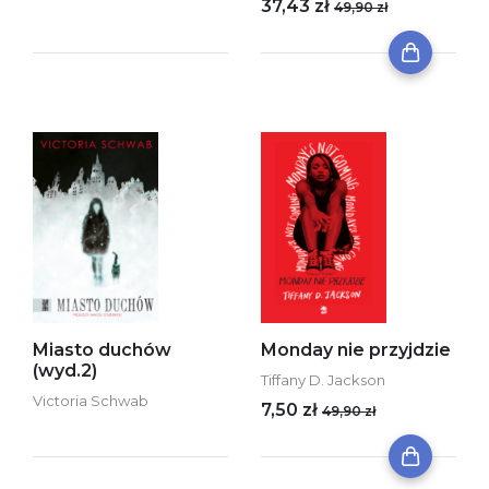
37,43 zł
49,90 zł
Miasto duchów
Monday nie przyjdzie
(wyd.2)
Tiffany D. Jackson
Victoria Schwab
7,50 zł
49,90 zł