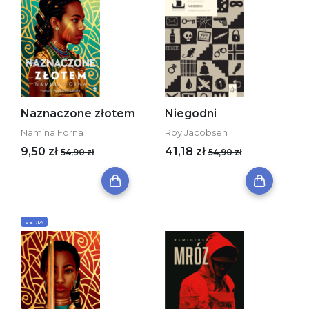
Naznaczone złotem
Niegodni
Namina Forna
Roy Jacobsen
9,50 zł
41,18 zł
54,90 zł
54,90 zł
SERIA