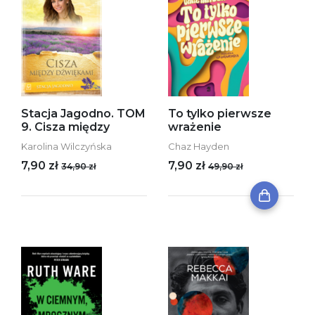
Stacja Jagodno. TOM
To tylko pierwsze
9. Cisza między
wrażenie
Karolina Wilczyńska
Chaz Hayden
7,90 zł
7,90 zł
34,90 zł
49,90 zł