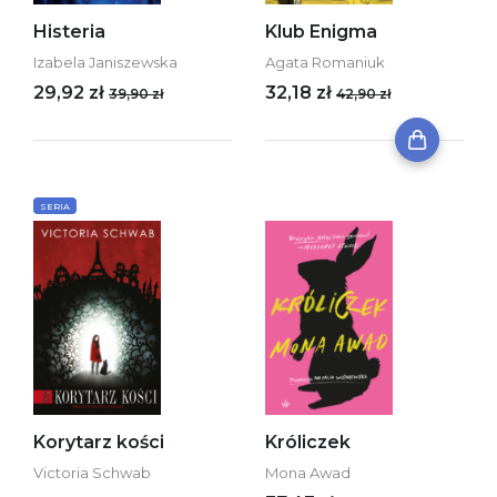
Histeria
Klub Enigma
Izabela Janiszewska
Agata Romaniuk
29,92 zł
32,18 zł
39,90 zł
42,90 zł
SERIA
Korytarz kości
Króliczek
Victoria Schwab
Mona Awad