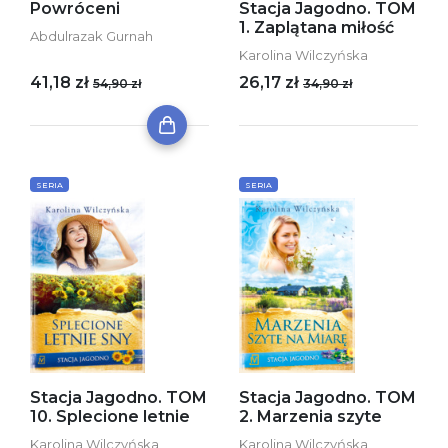
Powróceni
Stacja Jagodno. TOM
1. Zaplątana miłość
Abdulrazak Gurnah
Karolina Wilczyńska
41,18 zł
26,17 zł
54,90 zł
34,90 zł
SERIA
SERIA
Stacja Jagodno. TOM
Stacja Jagodno. TOM
10. Splecione letnie
2. Marzenia szyte
Karolina Wilczyńska
Karolina Wilczyńska