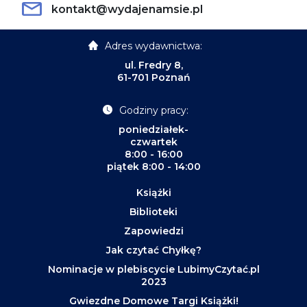
kontakt@wydajenamsie.pl
Adres wydawnictwa:
ul. Fredry 8,
61-701 Poznań
Godziny pracy:
poniedziałek-
czwartek
8:00 - 16:00
piątek 8:00 - 14:00
Książki
Biblioteki
Zapowiedzi
Jak czytać Chyłkę?
Nominacje w plebiscycie LubimyCzytać.pl
2023
Gwiezdne Domowe Targi Książki!