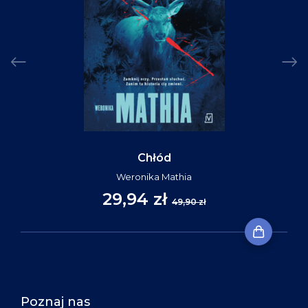
Chłód
Weronika Mathia
29,94 zł
49,90 zł
Poznaj nas