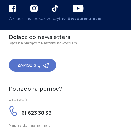
Oznacz nas i pokaż, że czytasz
#wydajenamsie
Dołącz do newslettera
Bądź na bieżąco z Naszymi nowościami!
ZAPISZ SIĘ
Potrzebna pomoc?
Zadzwoń:
61 623 38 38
Napisz do nas na mail: