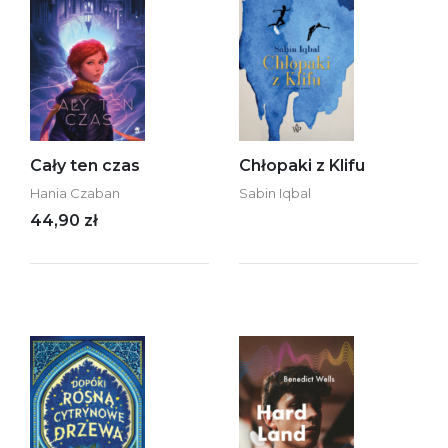
Cały ten czas
Chłopaki z Klifu
Hania Czaban
Sabin Iqbal
44,90 zł