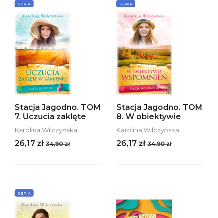
SERIA
SERIA
Stacja Jagodno. TOM
Stacja Jagodno. TOM
7. Uczucia zaklęte
8. W obiektywie
Karolina Wilczyńska
Karolina Wilczyńska
26,17 zł
26,17 zł
34,90 zł
34,90 zł
SERIA