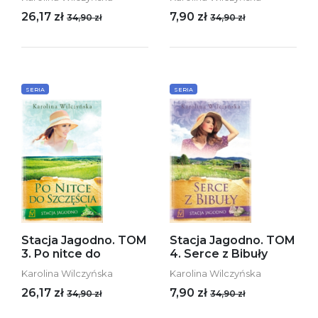
26,17 zł
7,90 zł
34,90 zł
34,90 zł
SERIA
SERIA
Stacja Jagodno. TOM
Stacja Jagodno. TOM
3. Po nitce do
4. Serce z Bibuły
Karolina Wilczyńska
Karolina Wilczyńska
26,17 zł
7,90 zł
34,90 zł
34,90 zł