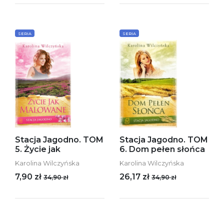
SERIA
SERIA
Stacja Jagodno. TOM
Stacja Jagodno. TOM
5. Życie jak
6. Dom pełen słońca
Karolina Wilczyńska
Karolina Wilczyńska
7,90 zł
26,17 zł
34,90 zł
34,90 zł