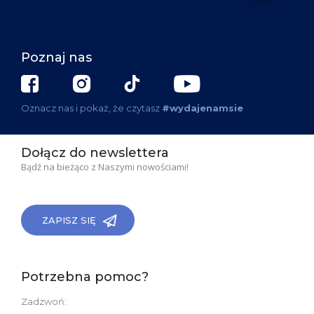
Poznaj nas
Oznacz nas i pokaż, że czytasz
#wydajenamsie
Dołącz do newslettera
Bądź na bieżąco z Naszymi nowościami!
ZAPISZ SIĘ
Potrzebna pomoc?
Zadzwoń: