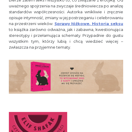
bierze zatem seks i wszystko to, co związane z erotyką. Od
uważnego spojrzenia na zwyczaje średniowiecza po analizę
standardów współczesności. Autorka wnikliwie i zręcznie
opisuje intymność, zmiany w jej postrzeganiu i celebrowaniu
na przestrzeni wieków.
Sprawy łóżkowe. Historia seksu
to książka zarówno odważna, jak i zabawna, kwestionująca
stereotypy i przełamująca schematy. Przypadnie do gustu
wszystkim tym, którzy lubią i chcą wiedzieć więcej –
zwłaszcza na przyjemne tematy.