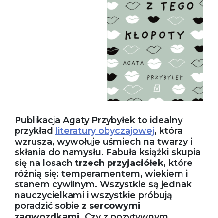
Publikacja Agaty Przybyłek to idealny
przykład
literatury obyczajowej
, która
wzrusza, wywołuje uśmiech na twarzy i
skłania do namysłu. Fabuła książki skupia
się na losach
trzech przyjaciółek
, które
różnią się: temperamentem, wiekiem i
stanem cywilnym. Wszystkie są jednak
nauczycielkami i wszystkie próbują
poradzić sobie
z sercowymi
zagwozdkami
. Czy z pozytywnym