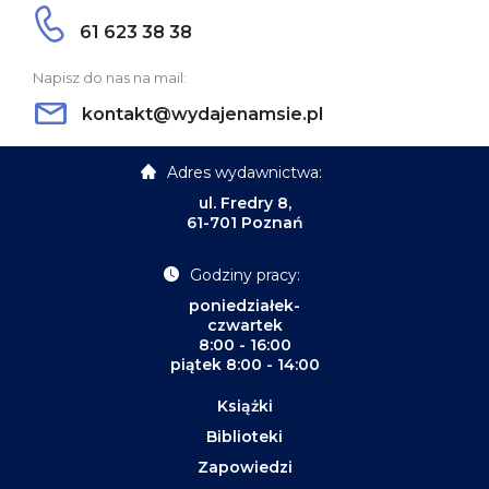
61 623 38 38
Napisz do nas na mail:
kontakt@wydajenamsie.pl
Adres wydawnictwa:
ul. Fredry 8,
61-701 Poznań
Godziny pracy:
poniedziałek-
czwartek
8:00 - 16:00
piątek 8:00 - 14:00
Książki
Biblioteki
Zapowiedzi