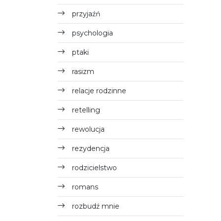
przyjaźń
psychologia
ptaki
rasizm
relacje rodzinne
retelling
rewolucja
rezydencja
rodzicielstwo
romans
rozbudź mnie