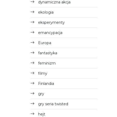
dynamiczna akcja
ekologia
eksperymenty
emancypacja
Europa
fantastyka
feminizm
filmy
Finlandia
gry
gry seria twisted
hejt