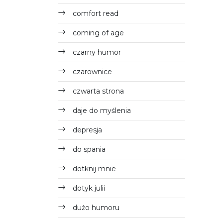
comfort read
coming of age
czarny humor
czarownice
czwarta strona
daje do myślenia
depresja
do spania
dotknij mnie
dotyk julii
dużo humoru