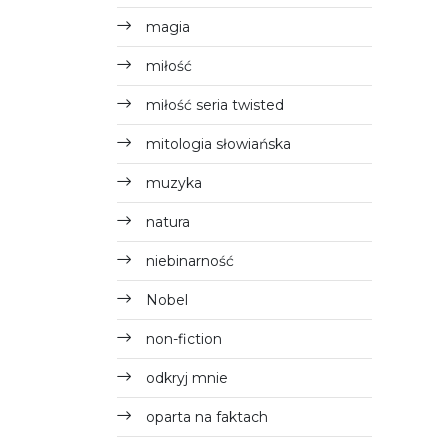
magia
miłość
miłość seria twisted
mitologia słowiańska
muzyka
natura
niebinarność
Nobel
non-fiction
odkryj mnie
oparta na faktach