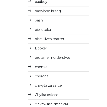
badboy
barwione brzegi
baśń
biblioteka
black lives matter
Booker
brutalne morderstwo
chemia
choroba
chwyta za serce
Chyłka oskarża
ciekawskie dzieciaki