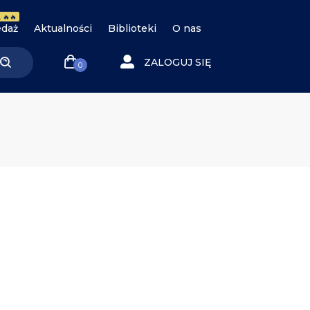
 🔥🔥
daż
Aktualności
Biblioteki
O nas
ZALOGUJ SIĘ
0