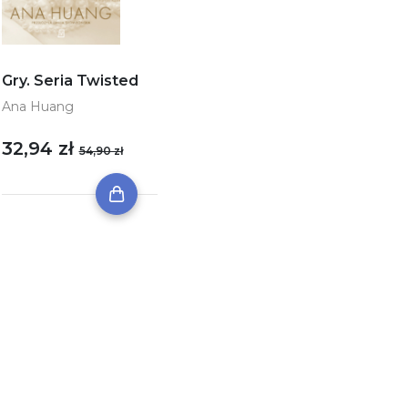
Gry. Seria Twisted
Ana Huang
32,94 zł
54,90 zł