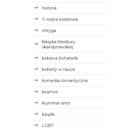
historia
II wojna światowa
intryga
klasyka literatury
skandynawskiej
kobiece bohaterki
kobiety w nauce
komedia romantyczna
kosmos
kryminał retro
książki
LGBT