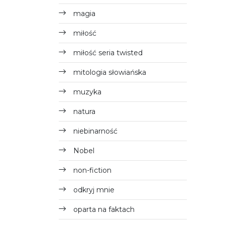
magia
miłość
miłość seria twisted
mitologia słowiańska
muzyka
natura
niebinarność
Nobel
non-fiction
odkryj mnie
oparta na faktach