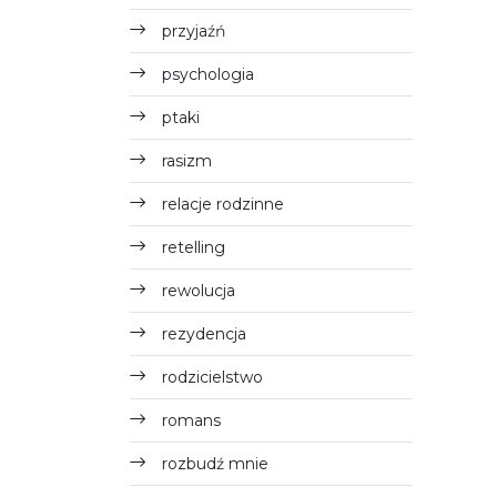
przyjaźń
psychologia
ptaki
rasizm
relacje rodzinne
retelling
rewolucja
rezydencja
rodzicielstwo
romans
rozbudź mnie