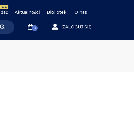
 🔥🔥
daż
Aktualności
Biblioteki
O nas
ZALOGUJ SIĘ
0