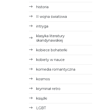
historia
II wojna światowa
intryga
klasyka literatury
skandynawskiej
kobiece bohaterki
kobiety w nauce
komedia romantyczna
kosmos
kryminał retro
książki
LGBT