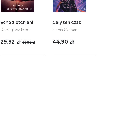
Echo z otchłani
Cały ten czas
Remigiusz Mróz
Hania Czaban
29,92 zł
44,90 zł
39,90 zł