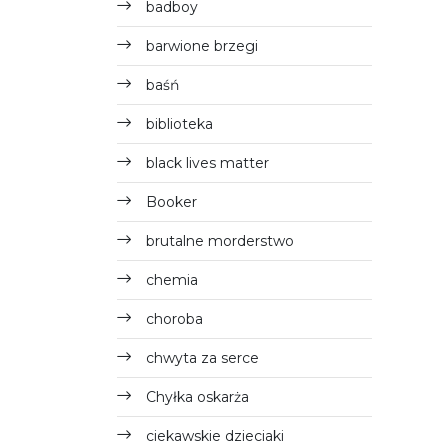
badboy
barwione brzegi
baśń
biblioteka
black lives matter
Booker
brutalne morderstwo
chemia
choroba
chwyta za serce
Chyłka oskarża
ciekawskie dzieciaki