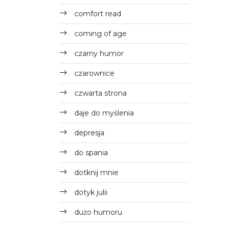
comfort read
coming of age
czarny humor
czarownice
czwarta strona
daje do myślenia
depresja
do spania
dotknij mnie
dotyk julii
dużo humoru