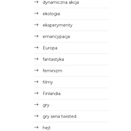
dynamiczna akcja
ekologia
eksperymenty
emancypacja
Europa
fantastyka
feminizm
filmy
Finlandia
gry
gry seria twisted
hejt