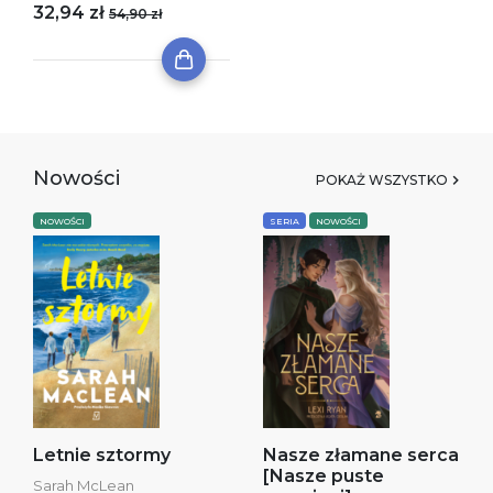
32,94 zł
54,90 zł
Nowości
POKAŻ WSZYSTKO
NOWOŚCI
SERIA
NOWOŚCI
Letnie sztormy
Nasze złamane serca
[Nasze puste
Sarah McLean