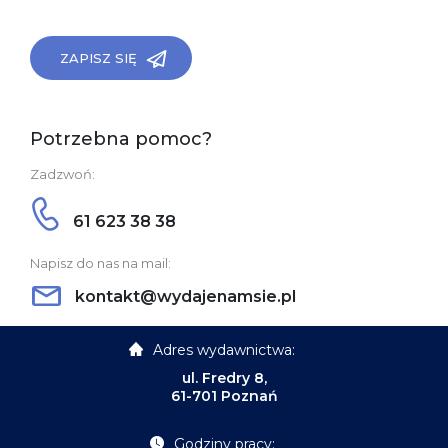
ZAPISZ SIĘ
Potrzebna pomoc?
Zadzwoń:
61 623 38 38
Napisz do nas na mail:
kontakt@wydajenamsie.pl
Adres wydawnictwa:
ul. Fredry 8,
61-701 Poznań
Godziny pracy: