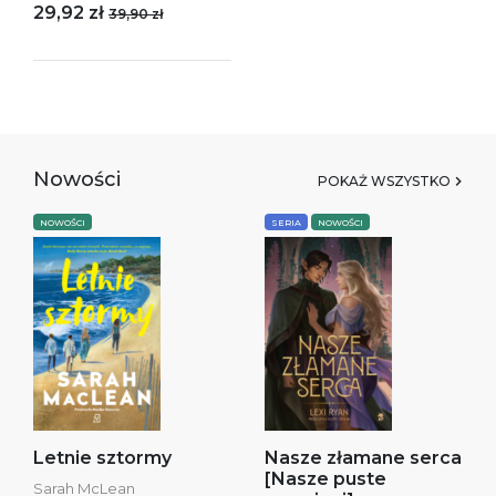
29,92 zł
39,90 zł
Nowości
POKAŻ WSZYSTKO
NOWOŚCI
SERIA
NOWOŚCI
Letnie sztormy
Nasze złamane serca
[Nasze puste
Sarah McLean