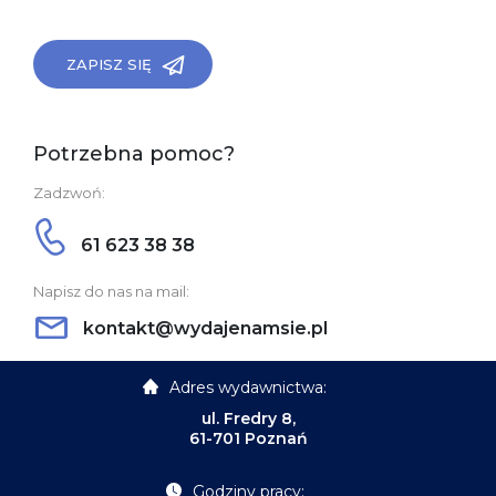
ZAPISZ SIĘ
Potrzebna pomoc?
Zadzwoń:
61 623 38 38
Napisz do nas na mail:
kontakt@wydajenamsie.pl
Adres wydawnictwa:
ul. Fredry 8,
61-701 Poznań
Godziny pracy: