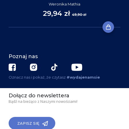
Weronika Mathia
29,94 zł
49,90 zł
Poznaj nas
Oznacz nas i pokaż, że czytasz
#wydajenamsie
Dołącz do newslettera
Bądź na bieżąco z Naszymi nowościami!
ZAPISZ SIĘ