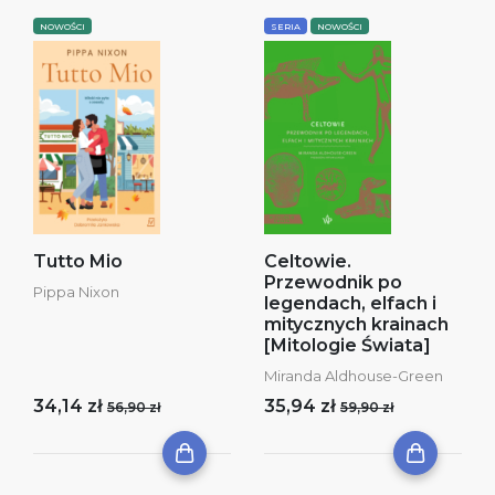
NOWOŚCI
SERIA
NOWOŚCI
Tutto Mio
Celtowie.
Przewodnik po
Pippa Nixon
legendach, elfach i
mitycznych krainach
[Mitologie Świata]
Miranda Aldhouse-Green
34,14 zł
35,94 zł
56,90 zł
59,90 zł