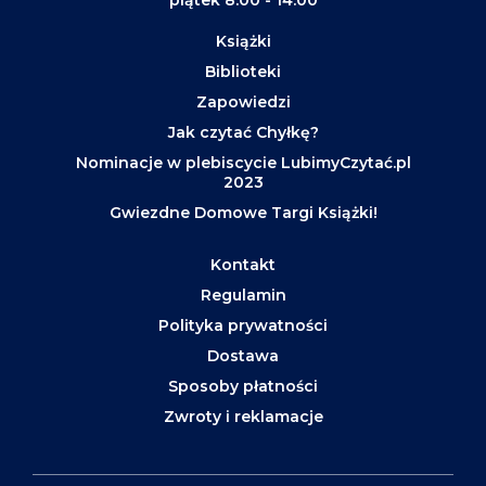
piątek 8:00 - 14:00
Książki
Biblioteki
Zapowiedzi
Jak czytać Chyłkę?
Nominacje w plebiscycie LubimyCzytać.pl
2023
Gwiezdne Domowe Targi Książki!
Kontakt
Regulamin
Polityka prywatności
Dostawa
Sposoby płatności
Zwroty i reklamacje