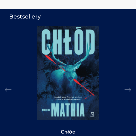
Bestsellery
Chłód