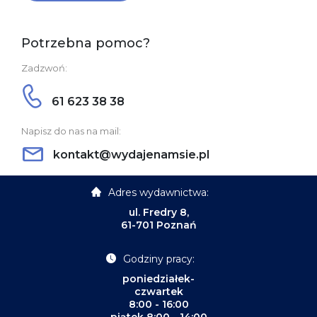
Potrzebna pomoc?
Zadzwoń:
61 623 38 38
Napisz do nas na mail:
kontakt@wydajenamsie.pl
Adres wydawnictwa:
ul. Fredry 8,
61-701 Poznań
Godziny pracy:
poniedziałek-
czwartek
8:00 - 16:00