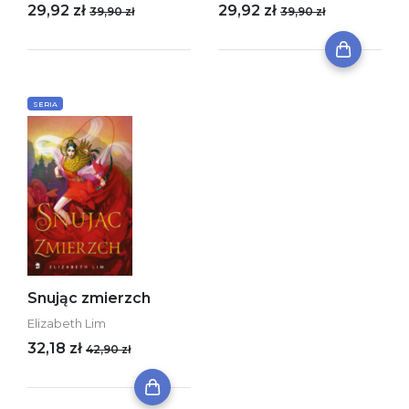
29,92 zł
29,92 zł
39,90 zł
39,90 zł
SERIA
Snując zmierzch
Elizabeth Lim
32,18 zł
42,90 zł