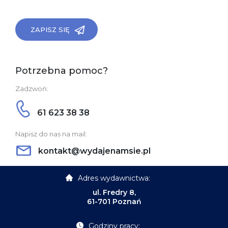
ZAPISZ SIĘ
Potrzebna pomoc?
Zadzwoń:
61 623 38 38
Napisz do nas na mail:
kontakt@wydajenamsie.pl
Adres wydawnictwa:
ul. Fredry 8,
61-701 Poznań
Godziny pracy: