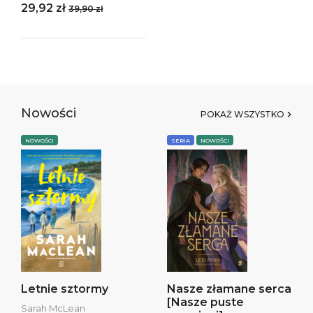
29,92 zł
39,90 zł
Nowości
POKAŻ WSZYSTKO
NOWOŚCI
SERIA
NOWOŚCI
Letnie sztormy
Nasze złamane serca
[Nasze puste
Sarah McLean