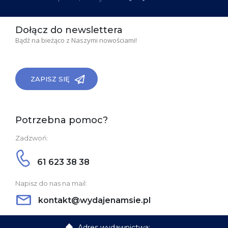
Dołącz do newslettera
Bądź na bieżąco z Naszymi nowościami!
ZAPISZ SIĘ
Potrzebna pomoc?
Zadzwoń:
61 623 38 38
Napisz do nas na mail:
kontakt@wydajenamsie.pl
Adres wydawnictwa: