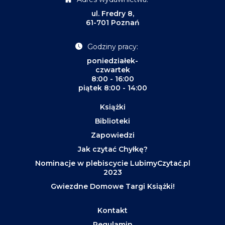
ul. Fredry 8,
61-701 Poznań
Godziny pracy:
poniedziałek-
czwartek
8:00 - 16:00
piątek 8:00 - 14:00
Książki
Biblioteki
Zapowiedzi
Jak czytać Chyłkę?
Nominacje w plebiscycie LubimyCzytać.pl
2023
Gwiezdne Domowe Targi Książki!
Kontakt
Regulamin