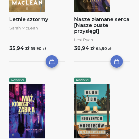
Letnie sztormy
Nasze złamane serca
[Nasze puste
Sarah McLean
przysięgi]
Lexi Ryan
35,94 zł
38,94 zł
59,90 zł
64,90 zł
NOWOŚCI
NOWOŚCI