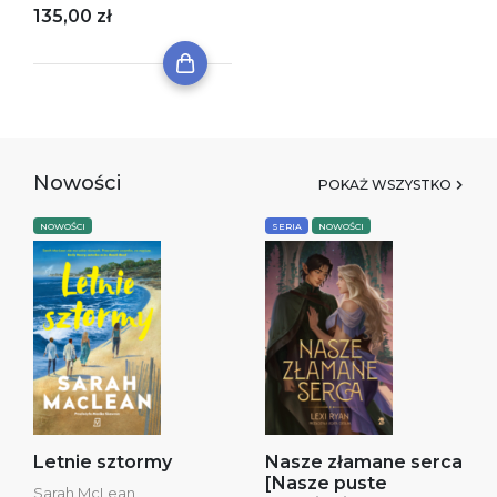
135,00 zł
Nowości
POKAŻ WSZYSTKO
NOWOŚCI
SERIA
NOWOŚCI
Letnie sztormy
Nasze złamane serca
[Nasze puste
Sarah McLean