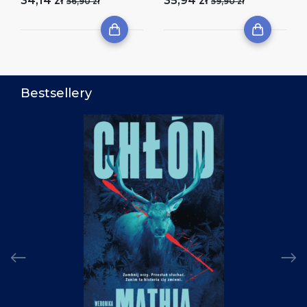
34,14 zł
35,94 zł
56,90 zł
59,90 zł
Bestsellery