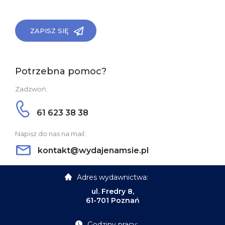
ZAPISZ SIĘ
Potrzebna pomoc?
Zadzwoń:
61 623 38 38
Napisz do nas na mail:
kontakt@wydajenamsie.pl
Adres wydawnictwa:
ul. Fredry 8,
61-701 Poznań
Godziny pracy: