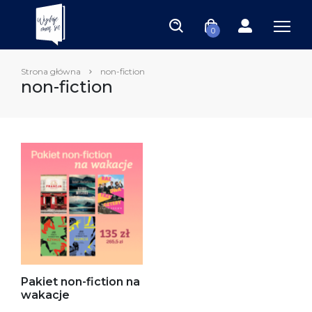
0
Strona główna
non-fiction
non-fiction
Pakiet non-fiction na
wakacje