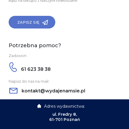
Bądź na bieżąco z Naszymi nowościami!
ZAPISZ SIĘ
Potrzebna pomoc?
Zadzwoń:
61 623 38 38
Napisz do nas na mail:
kontakt@wydajenamsie.pl
Adres wydawnictwa:
ul. Fredry 8,
61-701 Poznań