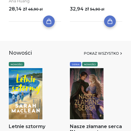
Ana Huang
28,14 zł
32,94 zł
46,90 zł
54,90 zł
Nowości
POKAŻ WSZYSTKO
NOWOŚCI
SERIA
NOWOŚCI
Letnie sztormy
Nasze złamane serca