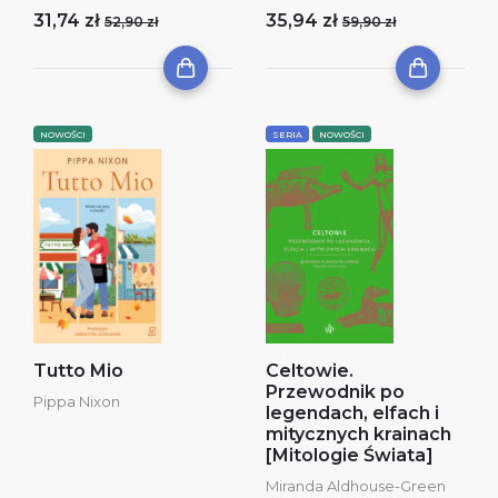
31,74 zł
35,94 zł
52,90 zł
59,90 zł
NOWOŚCI
SERIA
NOWOŚCI
Tutto Mio
Celtowie.
Przewodnik po
Pippa Nixon
legendach, elfach i
mitycznych krainach
[Mitologie Świata]
Miranda Aldhouse-Green