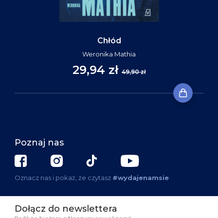
Chłód
Weronika Mathia
29,94 zł
49,90 zł
Poznaj nas
Oznacz nas i pokaż, że czytasz
#wydajenamsie
Dołącz do newslettera