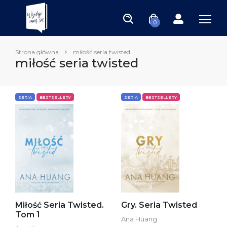
0
Strona główna
miłość seria twisted
miłość seria twisted
SERIA
BESTSELLERY
SERIA
BESTSELLERY
Miłość Seria Twisted.
Gry. Seria Twisted
Tom 1
Ana Huang