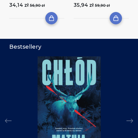
34,14 zł
35,94 zł
56,90 zł
59,90 zł
Bestsellery