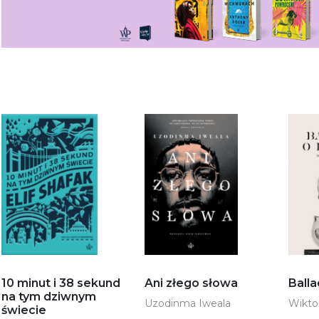
10 minut i 38 sekund
Ani złego słowa
Balla
na tym dziwnym
Uzodinma Iweala
Wikto
świecie