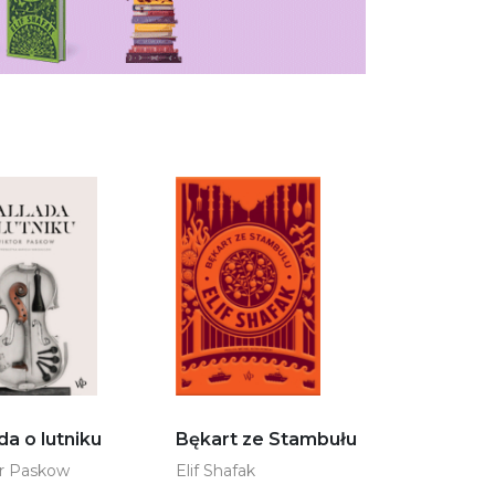
da o lutniku
Bękart ze Stambułu
r Paskow
Elif Shafak