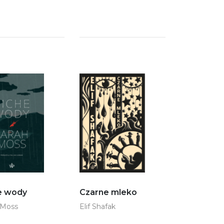
e wody
Czarne mleko
 Moss
Elif Shafak