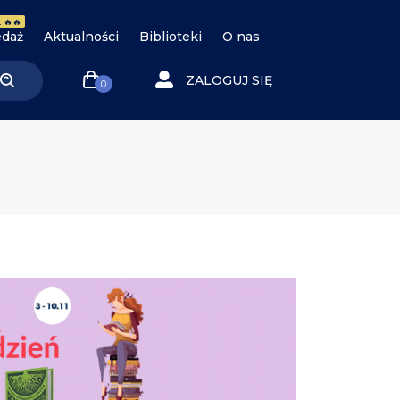
 🔥🔥
daż
Aktualności
Biblioteki
O nas
ZALOGUJ SIĘ
0