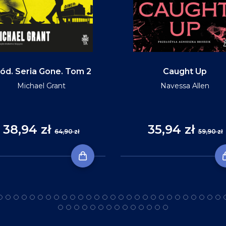
ód. Seria Gone. Tom 2
Caught Up
Michael Grant
Navessa Allen
38,94 zł
35,94 zł
64,90 zł
59,90 zł