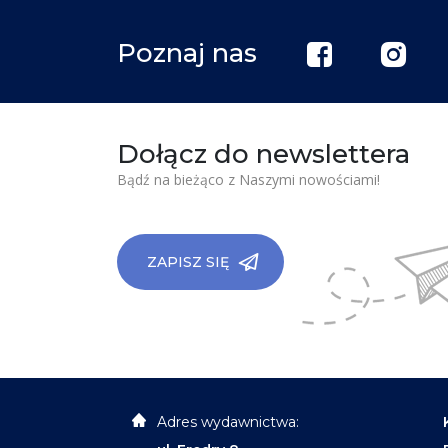
Poznaj nas
Dołącz do newslettera
Bądź na bieżąco z Naszymi nowościami!
ZAPISZ SIĘ
Adres wydawnictwa: