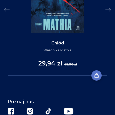
Chłód
Weronika Mathia
29,94 zł
49,90 zł
Poznaj nas