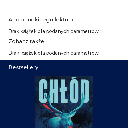
Audiobooki tego lektora
Brak książek dla podanych parametrów.
Zobacz także
Brak książek dla podanych parametrów.
Bestsellery