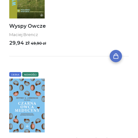
Wyspy Owcze
Maciej Brencz
29,94 zł
49,90 zł
SERIA
NOWOŚCI