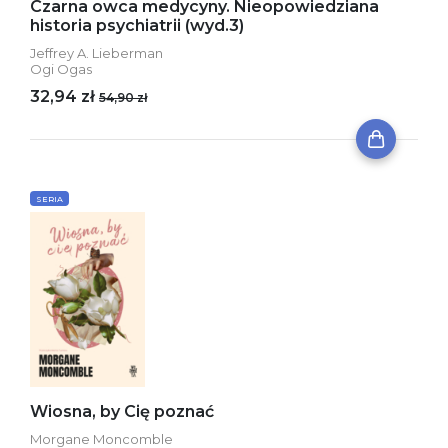
Czarna owca medycyny. Nieopowiedziana
historia psychiatrii (wyd.3)
Jeffrey A. Lieberman
Ogi Ogas
32,94 zł
54,90 zł
SERIA
Wiosna, by Cię poznać
Morgane Moncomble