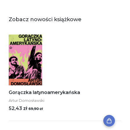
Zobacz nowości książkowe
Gorączka latynoamerykańska
Artur Domosławski
52,43 zł
69,90 zł