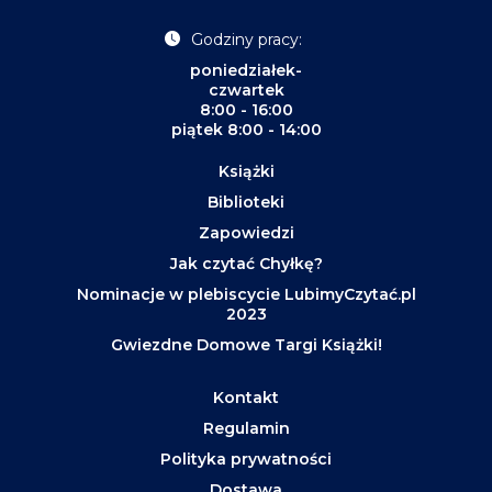
Godziny pracy:
poniedziałek-
czwartek
8:00 - 16:00
piątek 8:00 - 14:00
Książki
Biblioteki
Zapowiedzi
Jak czytać Chyłkę?
Nominacje w plebiscycie LubimyCzytać.pl
2023
Gwiezdne Domowe Targi Książki!
Kontakt
Regulamin
Polityka prywatności
Dostawa