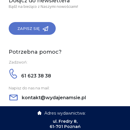
Dołącz do newslettera
Bądź na bieżąco z Naszymi nowościami!
ZAPISZ SIĘ
Potrzebna pomoc?
Zadzwoń:
61 623 38 38
Napisz do nas na mail:
kontakt@wydajenamsie.pl
Adres wydawnictwa:
ul. Fredry 8,
61-701 Poznań