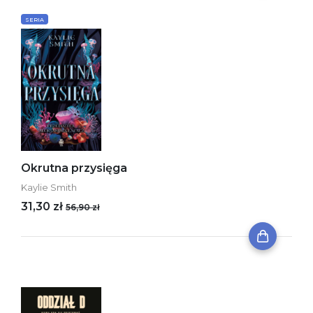
SERIA
Okrutna przysięga
Kaylie Smith
31,30 zł
56,90 zł