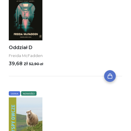
Oddział D
Freida McFadden
39,68 zł
52,90 zł
SERIA
NOWOŚCI