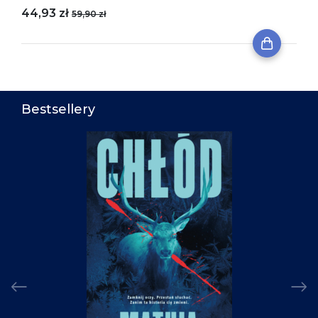
44,93 zł
59,90 zł
Bestsellery