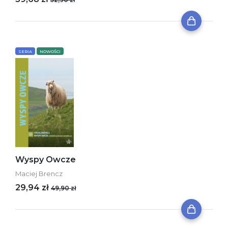
SERIA
NOWOŚCI
Wyspy Owcze
Maciej Brencz
29,94 zł
49,90 zł