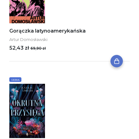
Gorączka latynoamerykańska
Artur Domosławski
52,43 zł
69,90 zł
SERIA