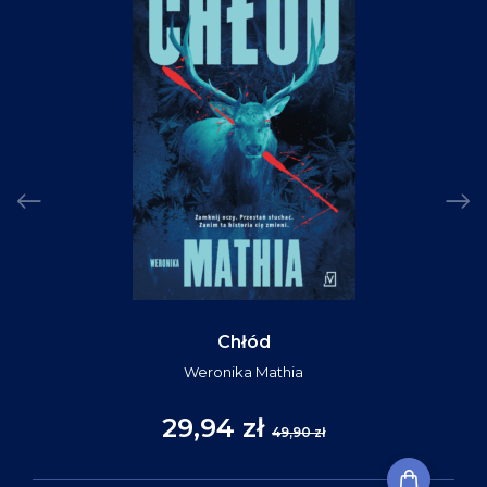
Chłód
Weronika Mathia
29,94 zł
49,90 zł