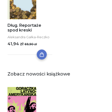
Dług. Reportaże
spod kreski
Aleksandra Gałka-Reczko
41,94 zł
69,90 zł
Zobacz nowości książkowe