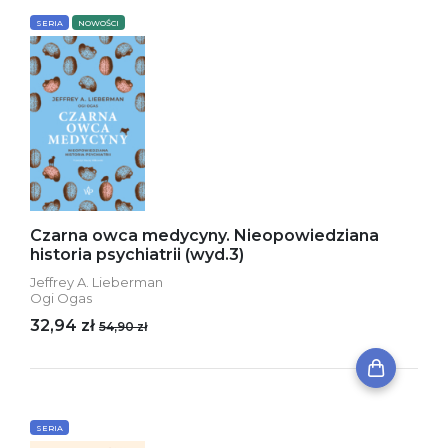
SERIA
NOWOŚCI
Czarna owca medycyny. Nieopowiedziana
historia psychiatrii (wyd.3)
Jeffrey A. Lieberman
Ogi Ogas
32,94 zł
54,90 zł
SERIA