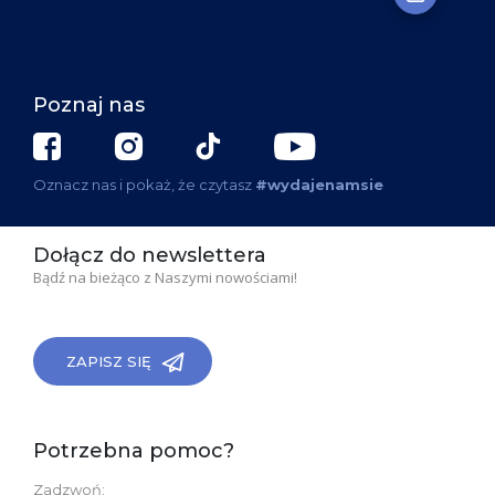
Poznaj nas
Oznacz nas i pokaż, że czytasz
#wydajenamsie
Dołącz do newslettera
Bądź na bieżąco z Naszymi nowościami!
ZAPISZ SIĘ
Potrzebna pomoc?
Zadzwoń: