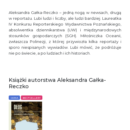
Aleksandra Gałka-Reczko – jedną nogą w newsach, drugą
w reportażu. Lubi ludzi i liczby, ale ludzi bardziej. Laureatka
IV Konkursu Reporterskiego Wydawnictwa Poznańskiego,
absolwentka dziennikarstwa (UW) i międzynarodowych
stosunków gospodarczych (SGH). Miłośniczka Oceanii,
zwłaszcza Polinezji, z której przywiozła kilka reportaży i
sporo niespisanych wywiadów. Lubi mówić, że podróżuje
nie po świecie, a po ludziach i ich historiach.
Książki autorstwa Aleksandra Gałka-
Reczko
SERIA
BESTSELLERY