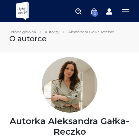
0
Strona główna
Autorzy
Aleksandra Gałka-Reczko
O autorce
Autorka Aleksandra Gałka-
Reczko