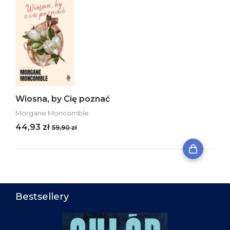
Wiosna, by Cię poznać
Morgane Moncomble
44,93 zł
59,90 zł
Bestsellery