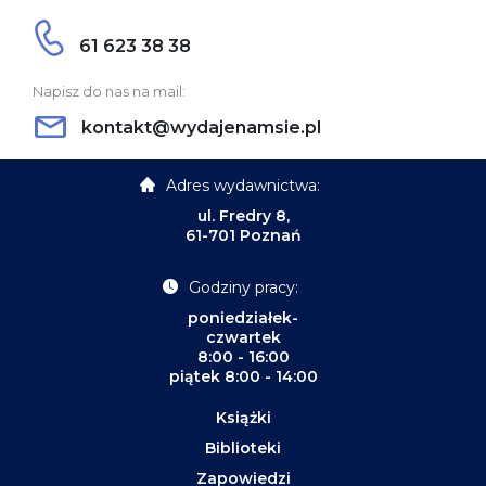
61 623 38 38
Napisz do nas na mail:
kontakt@wydajenamsie.pl
Adres wydawnictwa:
ul. Fredry 8,
61-701 Poznań
Godziny pracy:
poniedziałek-
czwartek
8:00 - 16:00
piątek 8:00 - 14:00
Książki
Biblioteki
Zapowiedzi