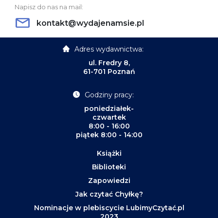
Napisz do nas na mail:
kontakt@wydajenamsie.pl
Adres wydawnictwa:
ul. Fredry 8,
61-701 Poznań
Godziny pracy:
poniedziałek-
czwartek
8:00 - 16:00
piątek 8:00 - 14:00
Książki
Biblioteki
Zapowiedzi
Jak czytać Chyłkę?
Nominacje w plebiscycie LubimyCzytać.pl
2023