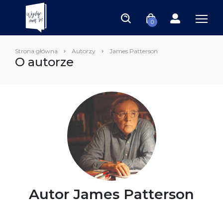
0
Strona główna
Autorzy
James Patterson
O autorze
Autor James Patterson