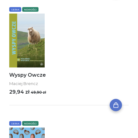
SERIA
NOWOŚCI
Wyspy Owcze
Maciej Brencz
29,94 zł
49,90 zł
SERIA
NOWOŚCI