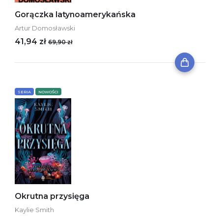
Gorączka latynoamerykańska
Artur Domosławski
41,94 zł
69,90 zł
SERIA
NOWOŚCI
Okrutna przysięga
Kaylie Smith