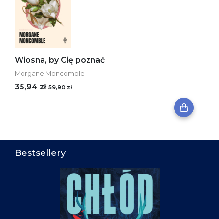
Wiosna, by Cię poznać
Morgane Moncomble
35,94 zł
59,90 zł
Bestsellery