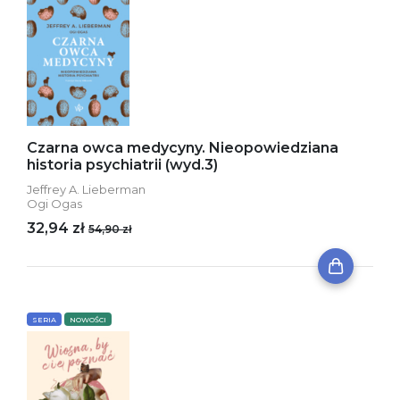
Czarna owca medycyny. Nieopowiedziana
historia psychiatrii (wyd.3)
Jeffrey A. Lieberman
Ogi Ogas
32,94 zł
54,90 zł
SERIA
NOWOŚCI