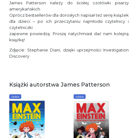
James Patterson należy do ścisłej czołówki pisarzy
amerykańskich.
Oprócz bestsellerów dla dorosłych napisał też serię książek
dla dzieci – po ich przeczytaniu najmłodsi czytelnicy i
czytelniczki
zapewne powiedzą: Proszę natychmiast dać nam kolejną
książkę!
Zdjęcie: Stephanie Diani, dzięki uprzejmości Investigation
Discovery
Książki autorstwa James Patterson
SERIA
SERIA