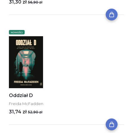
31,30 zł
56,90 zł
NOWOŚCI
Oddział D
Freida McFadden
31,74 zł
52,90 zł