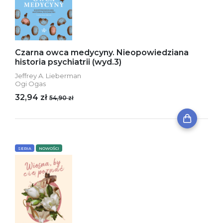
Czarna owca medycyny. Nieopowiedziana
historia psychiatrii (wyd.3)
Jeffrey A. Lieberman
Ogi Ogas
32,94 zł
54,90 zł
SERIA
NOWOŚCI