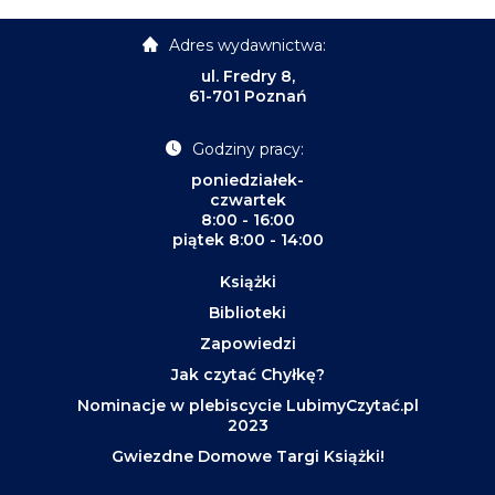
Adres wydawnictwa:
ul. Fredry 8,
61-701 Poznań
Godziny pracy:
poniedziałek-
czwartek
8:00 - 16:00
piątek 8:00 - 14:00
Książki
Biblioteki
Zapowiedzi
Jak czytać Chyłkę?
Nominacje w plebiscycie LubimyCzytać.pl
2023
Gwiezdne Domowe Targi Książki!