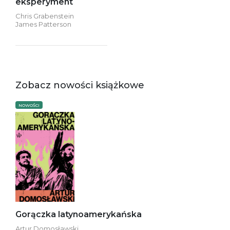
eksperyment
Chris Grabenstein
James Patterson
Zobacz nowości książkowe
NOWOŚCI
Gorączka latynoamerykańska
Artur Domosławski