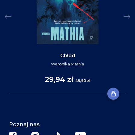
Chłód
Weronika Mathia
29,94 zł
49,90 zł
Poznaj nas