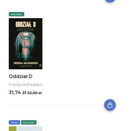
NOWOŚCI
Oddział D
Freida McFadden
31,74 zł
52,90 zł
SERIA
NOWOŚCI