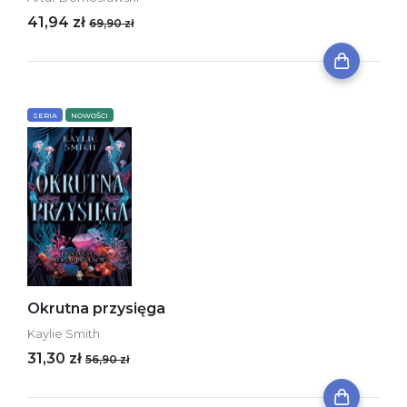
41,94 zł
69,90 zł
SERIA
NOWOŚCI
Okrutna przysięga
Kaylie Smith
31,30 zł
56,90 zł