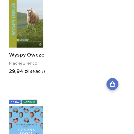
Wyspy Owcze
Maciej Brencz
29,94 zł
49,90 zł
SERIA
NOWOŚCI