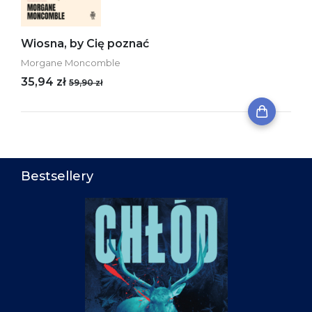
Wiosna, by Cię poznać
Morgane Moncomble
35,94 zł
59,90 zł
Bestsellery