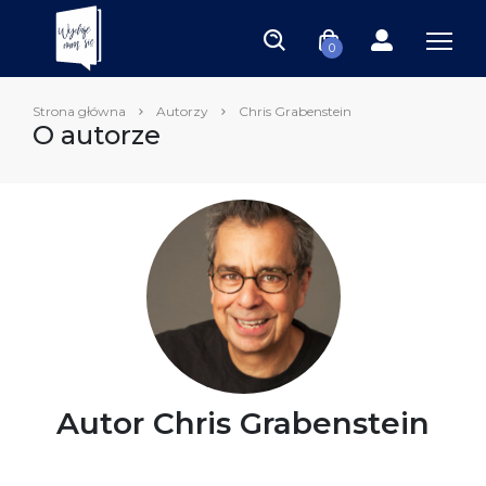
0
Strona główna
Autorzy
Chris Grabenstein
O autorze
Autor Chris Grabenstein