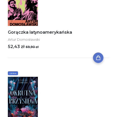
Gorączka latynoamerykańska
Artur Domosławski
52,43 zł
69,90 zł
SERIA