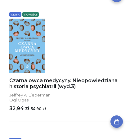
SERIA
NOWOŚCI
Czarna owca medycyny. Nieopowiedziana
historia psychiatrii (wyd.3)
Jeffrey A. Lieberman
Ogi Ogas
32,94 zł
54,90 zł