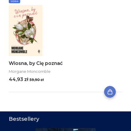
SERIA
Wiosna, by Cię poznać
Morgane Moncomble
44,93 zł
59,90 zł
Bestsellery