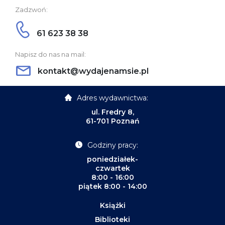
Zadzwoń:
61 623 38 38
Napisz do nas na mail:
kontakt@wydajenamsie.pl
Adres wydawnictwa:
ul. Fredry 8,
61-701 Poznań
Godziny pracy:
poniedziałek-
czwartek
8:00 - 16:00
piątek 8:00 - 14:00
Książki
Biblioteki