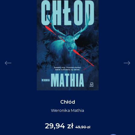
Chłód
Weronika Mathia
29,94 zł
49,90 zł