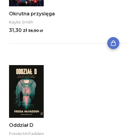
Okrutna przysięga
Kaylie Smith
31,30 zł
56,90 zł
Oddział D
Freida McFadden