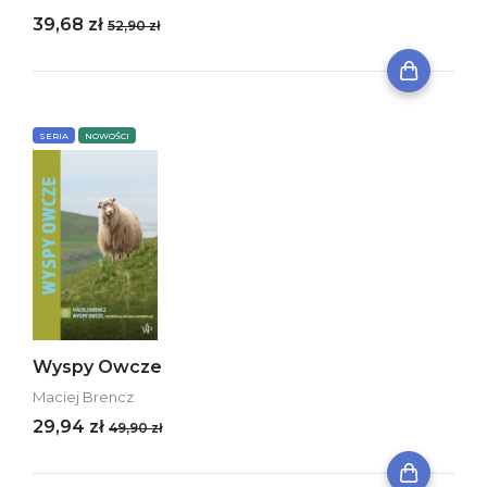
39,68 zł
52,90 zł
SERIA
NOWOŚCI
Wyspy Owcze
Maciej Brencz
29,94 zł
49,90 zł