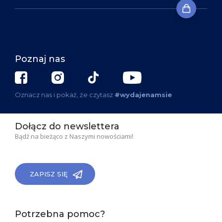
Poznaj nas
Oznacz nas i pokaż, że czytasz
#wydajenamsie
Dołącz do newslettera
Bądź na bieżąco z Naszymi nowościami!
ZAPISZ SIĘ
Potrzebna pomoc?