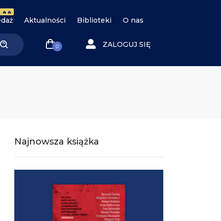
 🔥🔥
daż
Aktualności
Biblioteki
O nas
ZALOGUJ SIĘ
0
Najnowsza książka