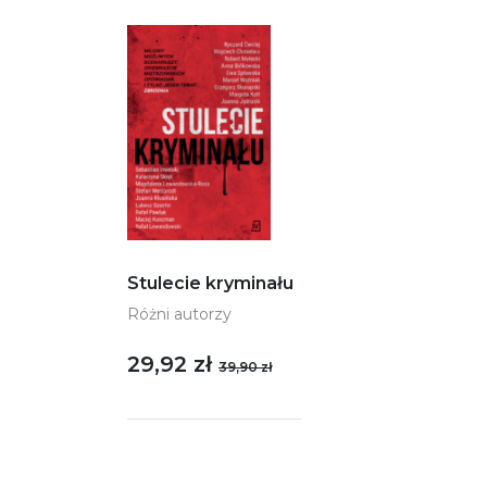
Stulecie kryminału
Różni autorzy
29,92 zł
39,90 zł