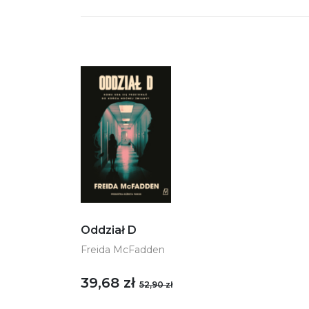
Oddział D
Freida McFadden
39,68 zł
52,90 zł