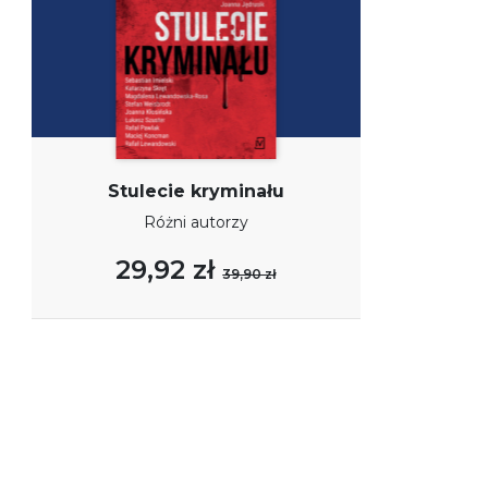
Stulecie kryminału
Różni autorzy
29,92 zł
39,90 zł