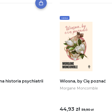
SERIA
historia psychiatrii
Wiosna, by Cię poznać
Morgane Moncomble
44,93 zł
59,90 zł