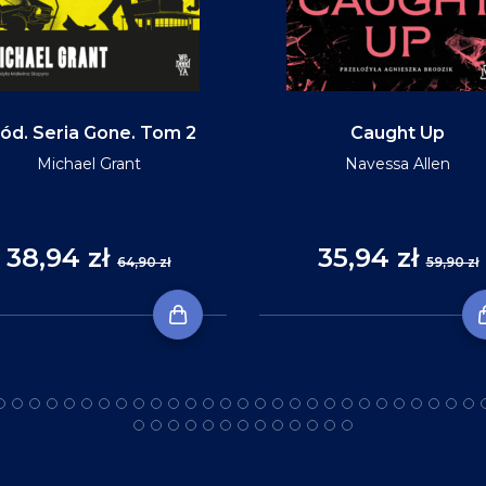
ód. Seria Gone. Tom 2
Caught Up
Michael Grant
Navessa Allen
38,94 zł
35,94 zł
64,90 zł
59,90 zł