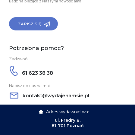
Bądź na bieżąco z Naszymi nowościami!
ZAPISZ SIĘ
Potrzebna pomoc?
Zadzwoń:
61 623 38 38
Napisz do nas na mail:
kontakt@wydajenamsie.pl
Adres wydawnictwa:
ul. Fredry 8,
61-701 Poznań