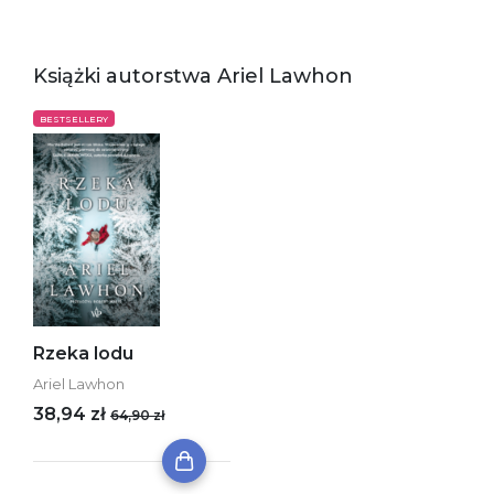
Książki autorstwa Ariel Lawhon
BESTSELLERY
Rzeka lodu
Ariel Lawhon
38,94 zł
64,90 zł