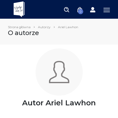
0
Strona główna
Autorzy
Ariel Lawhon
O autorze
Autor Ariel Lawhon