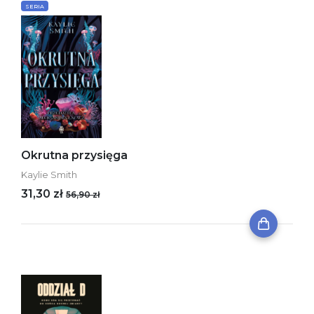
SERIA
Okrutna przysięga
Kaylie Smith
31,30 zł
56,90 zł