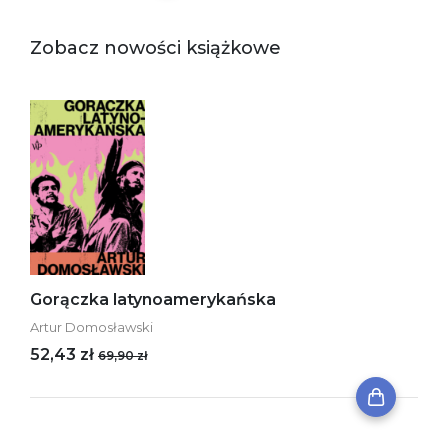
Zobacz nowości książkowe
Gorączka latynoamerykańska
Artur Domosławski
52,43 zł
69,90 zł