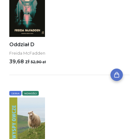
Oddział D
Freida McFadden
39,68 zł
52,90 zł
SERIA
NOWOŚCI