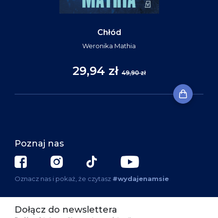
Chłód
Weronika Mathia
29,94 zł
49,90 zł
Poznaj nas
Oznacz nas i pokaż, że czytasz
#wydajenamsie
Dołącz do newslettera