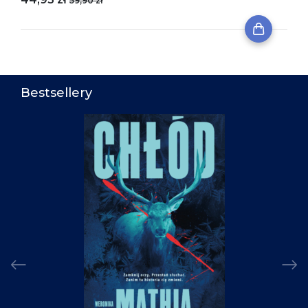
59,90 zł
Bestsellery