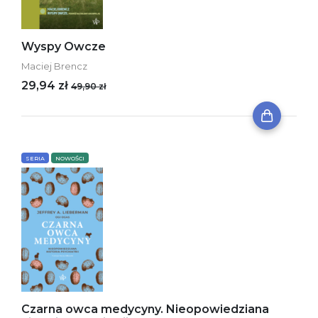
Wyspy Owcze
Maciej Brencz
29,94 zł
49,90 zł
SERIA
NOWOŚCI
Czarna owca medycyny. Nieopowiedziana