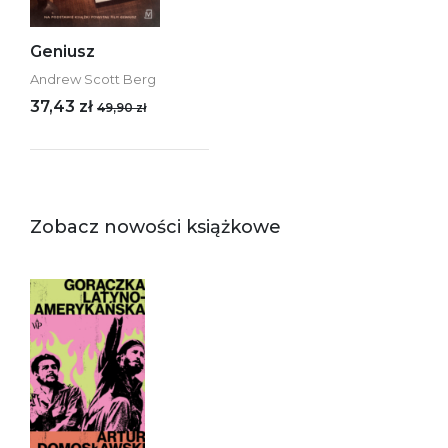
Geniusz
Andrew Scott Berg
37,43 zł
49,90 zł
Zobacz nowości książkowe