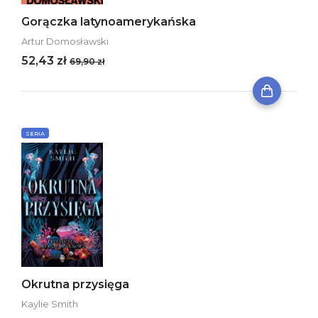
Gorączka latynoamerykańska
Artur Domosławski
52,43 zł
69,90 zł
SERIA
Okrutna przysięga
Kaylie Smith