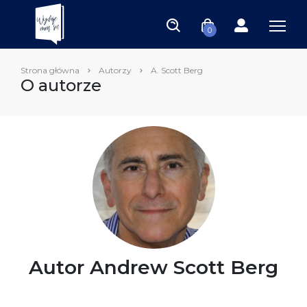
0
Strona główna
Autorzy
A. Scott Berg
O autorze
Autor Andrew Scott Berg