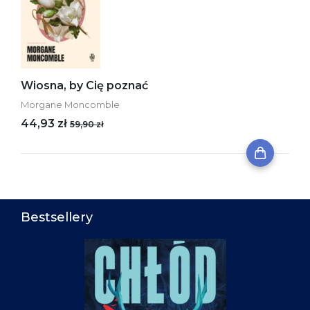
Wiosna, by Cię poznać
Morgane Moncomble
44,93 zł
59,90 zł
Bestsellery