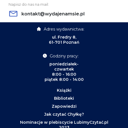
Napisz do nas na mail:
kontakt@wydajenamsie.pl
Adres wydawnictwa:
ul. Fredry 8,
61-701 Poznań
Godziny pracy:
poniedziałek-
czwartek
8:00 - 16:00
piątek 8:00 - 14:00
Książki
Biblioteki
Zapowiedzi
Jak czytać Chyłkę?
Nominacje w plebiscycie LubimyCzytać.pl
2023