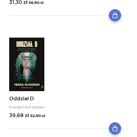
31,30 zł
56,90 zł
Oddział D
Freida McFadden
39,68 zł
52,90 zł