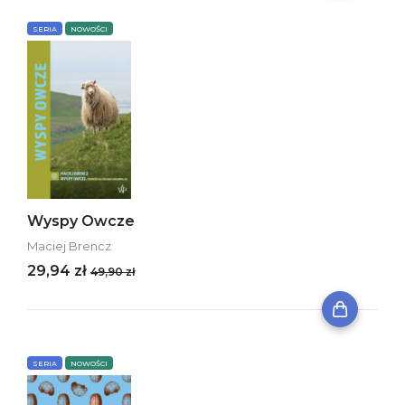
SERIA
NOWOŚCI
Wyspy Owcze
Maciej Brencz
29,94 zł
49,90 zł
SERIA
NOWOŚCI