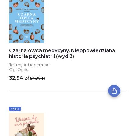
Czarna owca medycyny. Nieopowiedziana
historia psychiatrii (wyd.3)
Jeffrey A. Lieberman
Ogi Ogas
32,94 zł
54,90 zł
SERIA