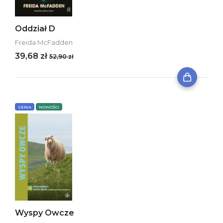
Oddział D
Freida McFadden
39,68 zł
52,90 zł
SERIA
NOWOŚCI
Wyspy Owcze