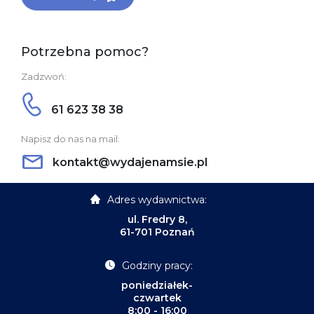
Potrzebna pomoc?
Zadzwoń:
61 623 38 38
Napisz do nas na mail:
kontakt@wydajenamsie.pl
Adres wydawnictwa:
ul. Fredry 8,
61-701 Poznań
Godziny pracy:
poniedziałek-
czwartek
8:00 - 16:00