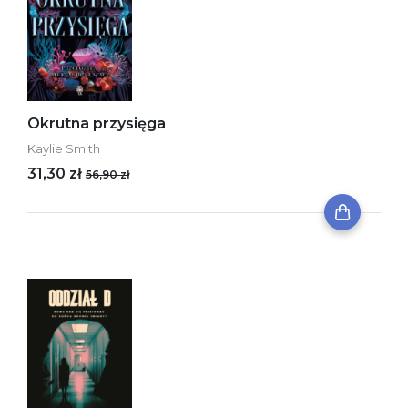
Okrutna przysięga
Kaylie Smith
31,30 zł
56,90 zł