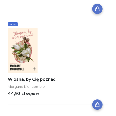
SERIA
Wiosna, by Cię poznać
Morgane Moncomble
44,93 zł
59,90 zł