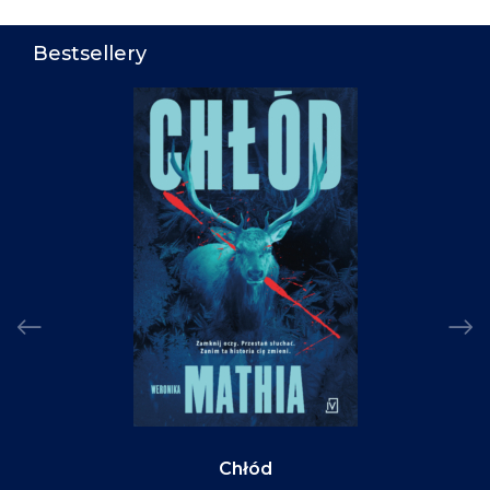
Bestsellery
Chłód