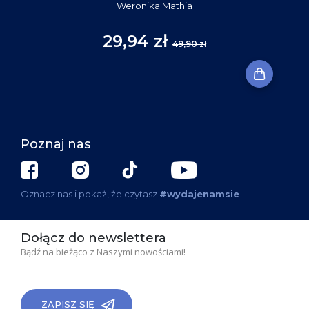
Weronika Mathia
29,94 zł
49,90 zł
Poznaj nas
Oznacz nas i pokaż, że czytasz
#wydajenamsie
Dołącz do newslettera
Bądź na bieżąco z Naszymi nowościami!
ZAPISZ SIĘ