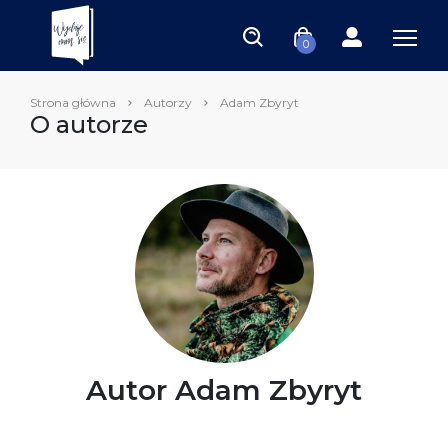
0
Strona główna
Autorzy
Adam Zbyryt
O autorze
Autor Adam Zbyryt