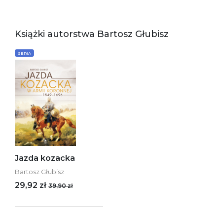
Książki autorstwa Bartosz Głubisz
SERIA
Jazda kozacka
Bartosz Głubisz
29,92 zł
39,90 zł