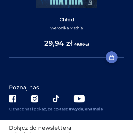
Chłód
Weronika Mathia
29,94 zł
49,90 zł
Poznaj nas
Oznacz nas i pokaż, że czytasz
#wydajenamsie
Dołącz do newslettera