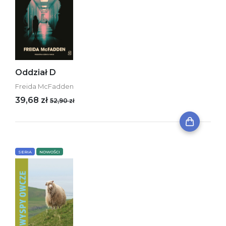
Oddział D
Freida McFadden
39,68 zł
52,90 zł
SERIA
NOWOŚCI