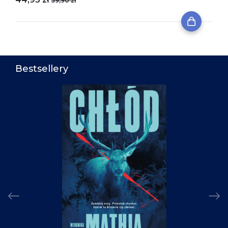
59,90 zł
Bestsellery