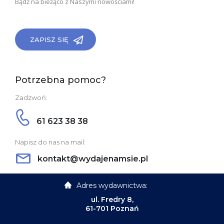
Bądź na bieżąco z Naszymi nowościami!
ZAPISZ SIĘ
Potrzebna pomoc?
Zadzwoń:
61 623 38 38
Napisz do nas na mail:
kontakt@wydajenamsie.pl
Adres wydawnictwa:
ul. Fredry 8,
61-701 Poznań