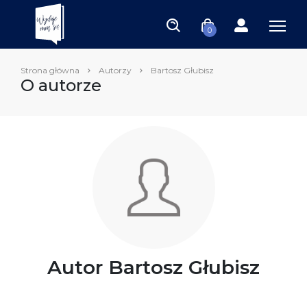
0
Strona główna
Autorzy
Bartosz Głubisz
O autorze
Autor Bartosz Głubisz