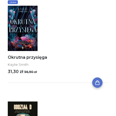
SERIA
Okrutna przysięga
Kaylie Smith
31,30 zł
56,90 zł