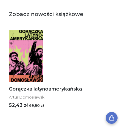
Zobacz nowości książkowe
Gorączka latynoamerykańska
Artur Domosławski
52,43 zł
69,90 zł