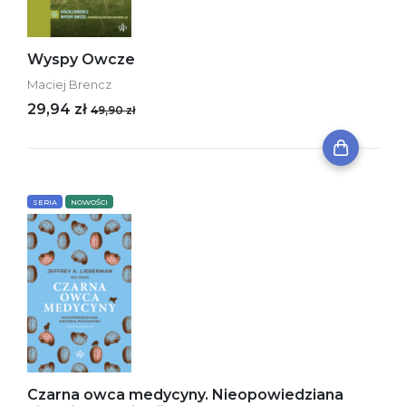
Wyspy Owcze
Maciej Brencz
29,94 zł
49,90 zł
SERIA
NOWOŚCI
Czarna owca medycyny. Nieopowiedziana