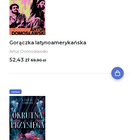
Gorączka latynoamerykańska
Artur Domosławski
52,43 zł
69,90 zł
SERIA