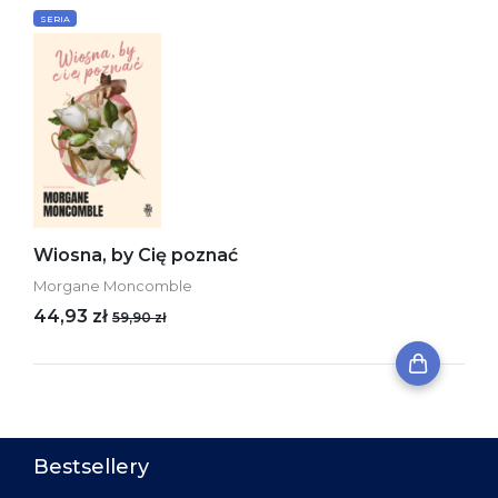
SERIA
Wiosna, by Cię poznać
Morgane Moncomble
44,93 zł
59,90 zł
Bestsellery