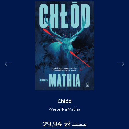
Chłód
Weronika Mathia
29,94 zł
49,90 zł