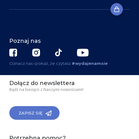
Poznaj nas
Oznacz nas i pokaż, że czytasz
#wydajenamsie
Dołącz do newslettera
Bądź na bieżąco z Naszymi nowościami!
ZAPISZ SIĘ
Potrzebna pomoc?