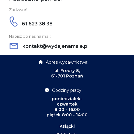
Zadzwoń:
61 623 38 38
Napisz do nas na mail:
kontakt@wydajenamsie.pl
Adres wydawnictwa:
ul. Fredry 8,
61-701 Poznań
Godziny pracy:
poniedziałek-
czwartek
8:00 - 16:00
piątek 8:00 - 14:00
Książki