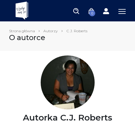
0
Strona główna
Autorzy
C.J. Roberts
O autorce
Autorka C.J. Roberts