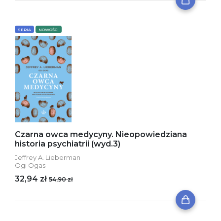
SERIA
NOWOŚCI
Czarna owca medycyny. Nieopowiedziana
historia psychiatrii (wyd.3)
Jeffrey A. Lieberman
Ogi Ogas
32,94 zł
54,90 zł