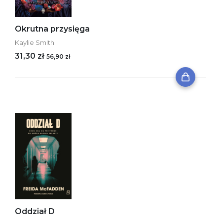
Okrutna przysięga
Kaylie Smith
31,30 zł
56,90 zł
Oddział D