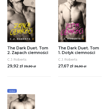
The Dark Duet. Tom
The Dark Duet. Tom
2. Zapach ciemności
1. Dotyk ciemności
C.J. Roberts
C.J. Roberts
29,92 zł
27,67 zł
39,90 zł
36,90 zł
SERIA