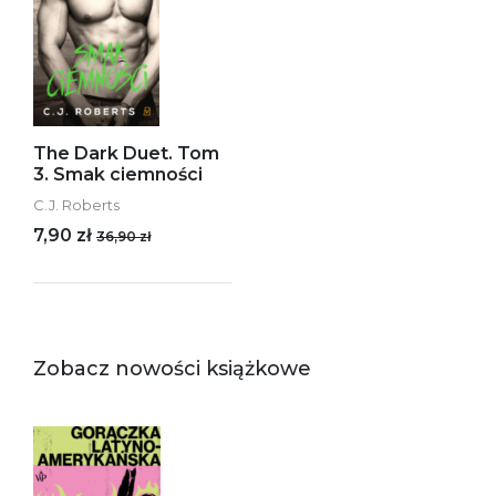
The Dark Duet. Tom
3. Smak ciemności
C.J. Roberts
7,90 zł
36,90 zł
Zobacz nowości książkowe