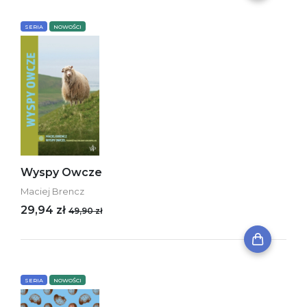
SERIA
NOWOŚCI
Wyspy Owcze
Maciej Brencz
29,94 zł
49,90 zł
SERIA
NOWOŚCI