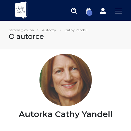
0
Strona główna
Autorzy
Cathy Yandell
O autorce
Autorka Cathy Yandell