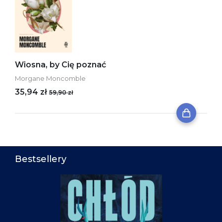
Wiosna, by Cię poznać
Morgane Moncomble
35,94 zł
59,90 zł
Bestsellery