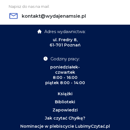
Napisz do nas na mail:
kontakt@wydajenamsie.pl
Adres wydawnictwa:
ul. Fredry 8,
61-701 Poznań
Godziny pracy:
poniedziałek-
czwartek
8:00 - 16:00
piątek 8:00 - 14:00
Książki
Biblioteki
Zapowiedzi
Jak czytać Chyłkę?
Nominacje w plebiscycie LubimyCzytać.pl