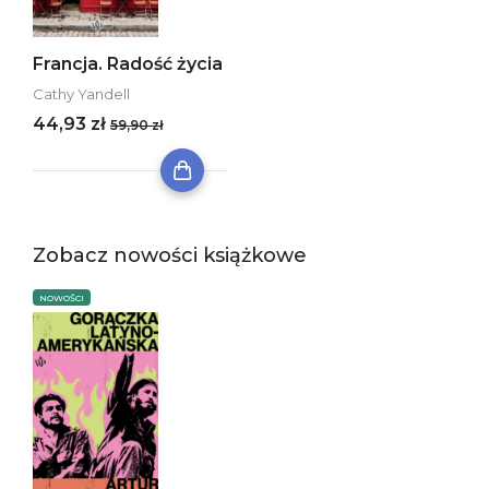
Francja. Radość życia
Cathy Yandell
44,93 zł
59,90 zł
Zobacz nowości książkowe
NOWOŚCI