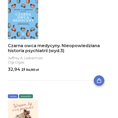
Czarna owca medycyny. Nieopowiedziana
historia psychiatrii (wyd.3)
Jeffrey A. Lieberman
Ogi Ogas
32,94 zł
54,90 zł
SERIA
NOWOŚCI