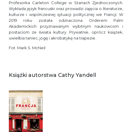
Profesorka Carleton College w Stanach Zjednoczonych.
Wykłada język francuski oraz prowadzi zajęcia o literaturze,
kulturze i współczesnej sytuacji politycznej we Francji. W
2019 roku została odznaczona Orderem Palm
Akademickich przyznawanym wybitnym naukowcom i
postaciom ze świata kultury. Prywatnie, oprócz książek,
uwielbia taniec, jogę i akrobatykę na trapezie.
Fot. Mark S. McNeil
Książki autorstwa Cathy Yandell