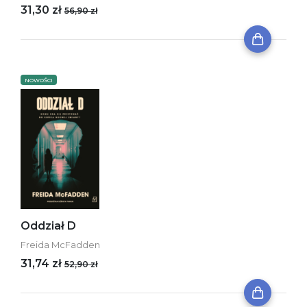
31,30 zł
56,90 zł
NOWOŚCI
Oddział D
Freida McFadden
31,74 zł
52,90 zł