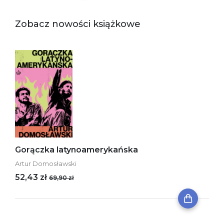
Zobacz nowości książkowe
Gorączka latynoamerykańska
Artur Domosławski
52,43 zł
69,90 zł