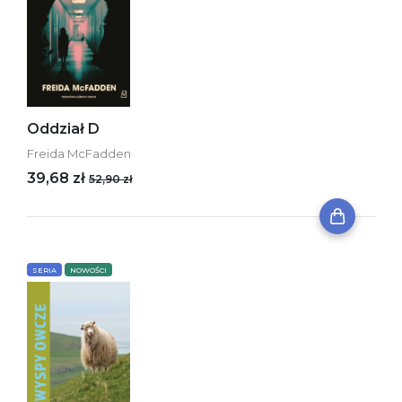
Oddział D
Freida McFadden
39,68 zł
52,90 zł
SERIA
NOWOŚCI