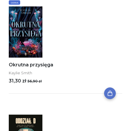
SERIA
Okrutna przysięga
Kaylie Smith
31,30 zł
56,90 zł