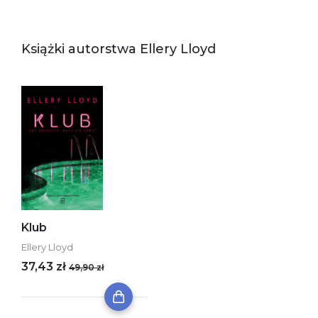
Książki autorstwa Ellery Lloyd
Klub
Ellery Lloyd
37,43 zł
49,90 zł