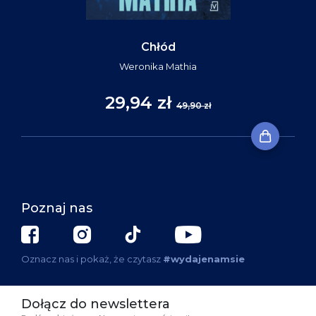
Chłód
Weronika Mathia
29,94 zł
49,90 zł
Poznaj nas
Oznacz nas i pokaż, że czytasz
#wydajenamsie
Dołącz do newslettera