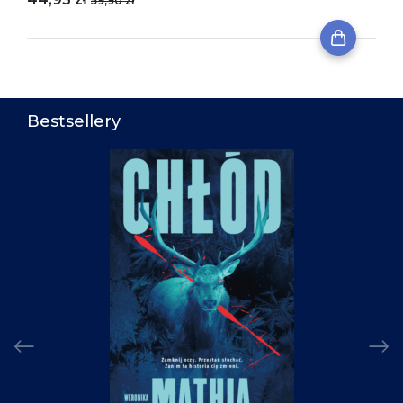
59,90 zł
Bestsellery