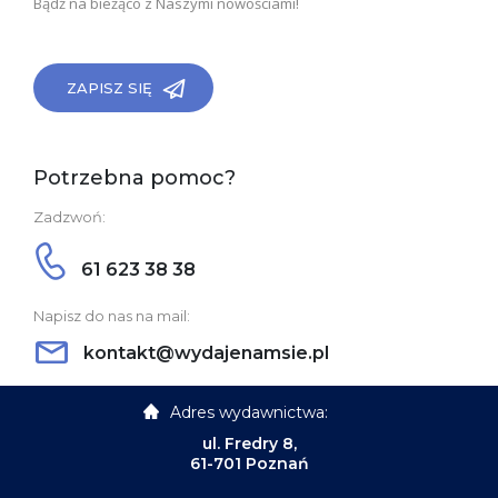
Bądź na bieżąco z Naszymi nowościami!
ZAPISZ SIĘ
Potrzebna pomoc?
Zadzwoń:
61 623 38 38
Napisz do nas na mail:
kontakt@wydajenamsie.pl
Adres wydawnictwa:
ul. Fredry 8,
61-701 Poznań