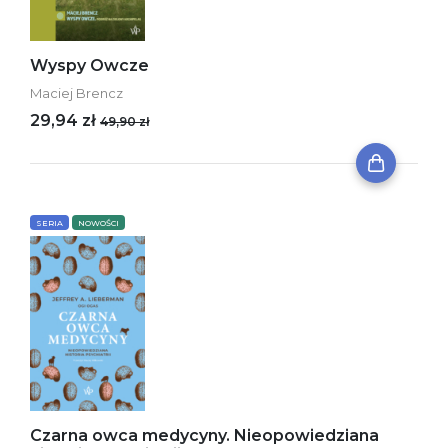
Wyspy Owcze
Maciej Brencz
29,94 zł
49,90 zł
SERIA
NOWOŚCI
Czarna owca medycyny. Nieopowiedziana