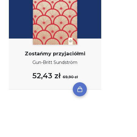
Zostańmy przyjaciółmi
Gun-Britt Sundström
52,43 zł
69,90 zł