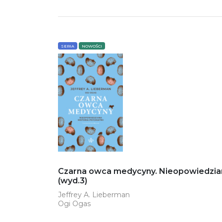
SERIA
NOWOŚCI
Czarna owca medycyny. Nieopowiedziana 
(wyd.3)
Jeffrey A. Lieberman
Ogi Ogas