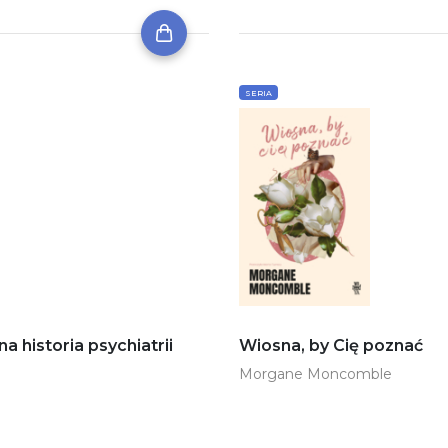
SERIA
historia psychiatrii
Wiosna, by Cię poznać
Morgane Moncomble