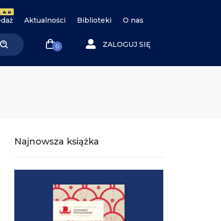
 🔥🔥
daż
Aktualności
Biblioteki
O nas
ZALOGUJ SIĘ
0
Najnowsza książka