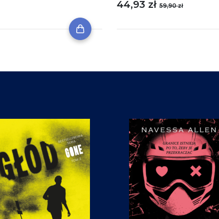
44,93 zł
59,90 zł