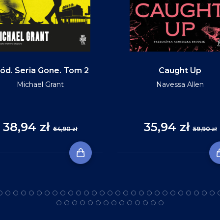
ód. Seria Gone. Tom 2
Caught Up
Michael Grant
Navessa Allen
38,94 zł
35,94 zł
64,90 zł
59,90 zł