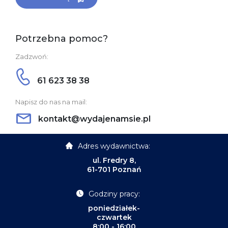
Potrzebna pomoc?
Zadzwoń:
61 623 38 38
Napisz do nas na mail:
kontakt@wydajenamsie.pl
Adres wydawnictwa:
ul. Fredry 8,
61-701 Poznań
Godziny pracy:
poniedziałek-
czwartek
8:00 - 16:00