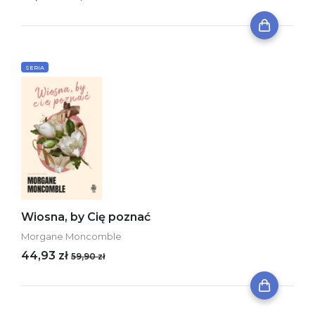
SERIA
Wiosna, by Cię poznać
Morgane Moncomble
44,93 zł
59,90 zł