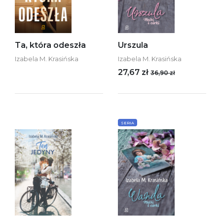
Ta, która odeszła
Urszula
Izabela M. Krasińska
Izabela M. Krasińska
27,67 zł
36,90 zł
SERIA