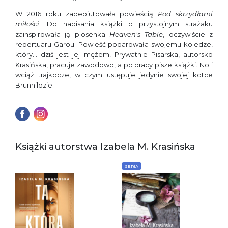
W 2016 roku zadebiutowała powieścią
Pod skrzydłami
miłości
. Do napisania książki o przystojnym strażaku
zainspirowała ją piosenka
Heaven’s Table
, oczywiście z
repertuaru Garou. Powieść podarowała swojemu koledze,
który… dziś jest jej mężem! Prywatnie Pisarska, autorsko
Krasińska, pracuje zawodowo, a po pracy pisze książki. No i
wciąż trajkocze, w czym ustępuje jedynie swojej kotce
Brunhildzie.
Książki autorstwa Izabela M. Krasińska
SERIA