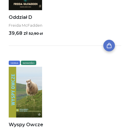
Oddział D
Freida McFadden
39,68 zł
52,90 zł
SERIA
NOWOŚCI
Wyspy Owcze