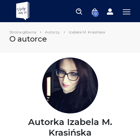
0
Strona główna
Autorzy
Izabela M. Krasińska
O autorce
Autorka Izabela M.
Krasińska