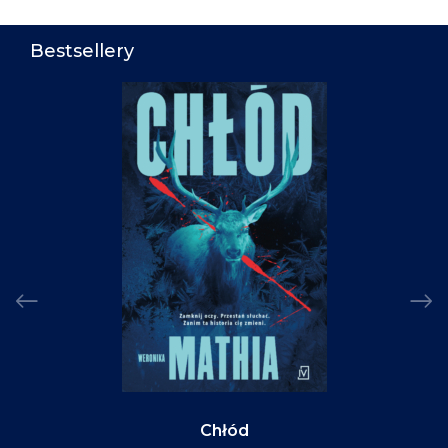
Bestsellery
Chłód