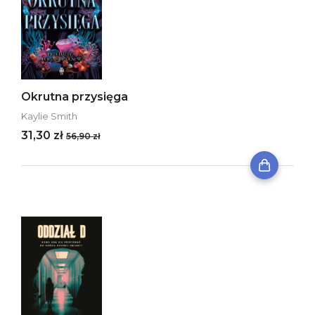
Okrutna przysięga
Kaylie Smith
31,30 zł
56,90 zł