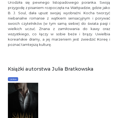
Urodziła się pewnego listopadowego poranka. Swoją
przygodę z pisaniem rozpoczęła na Wattpadzie, gdzie jako
B. J. Soul, dała upust swojej wyobraźni. Kocha tworzyć
niebanalne romanse z wątkiem sensacyjnym i porywać
swoich czytelników (w tym samą siebie) do świata pasji i
wielkich uczuć. Znana z zamiłowania do kawy oraz
wszystkiego, co łączy w sobie beże i brązy. Uwielbia
koreańskie dramy, a jej marzeniem jest zwiedzić Koreę i
poznać tamtejszą kulturę.
Książki autorstwa Julia Bratkowska
SERIA