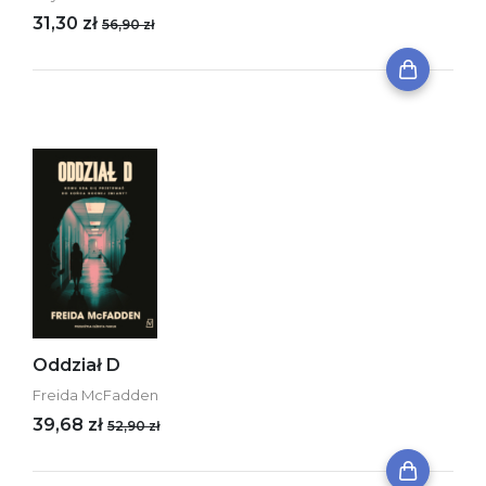
31,30 zł
56,90 zł
Oddział D
Freida McFadden
39,68 zł
52,90 zł