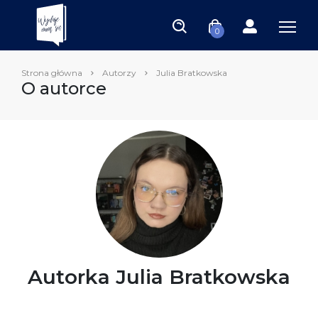
0
Strona główna
Autorzy
Julia Bratkowska
O autorce
Autorka Julia Bratkowska