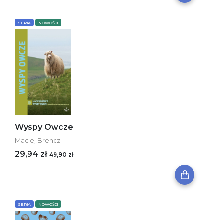
SERIA
NOWOŚCI
Wyspy Owcze
Maciej Brencz
29,94 zł
49,90 zł
SERIA
NOWOŚCI