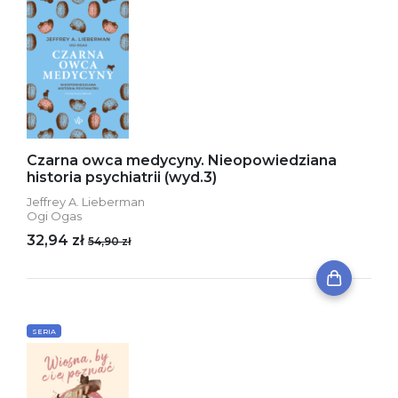
Czarna owca medycyny. Nieopowiedziana
historia psychiatrii (wyd.3)
Jeffrey A. Lieberman
Ogi Ogas
32,94 zł
54,90 zł
SERIA