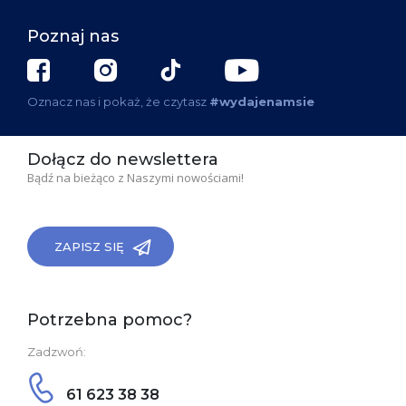
Poznaj nas
Oznacz nas i pokaż, że czytasz
#wydajenamsie
Dołącz do newslettera
Bądź na bieżąco z Naszymi nowościami!
ZAPISZ SIĘ
Potrzebna pomoc?
Zadzwoń:
61 623 38 38