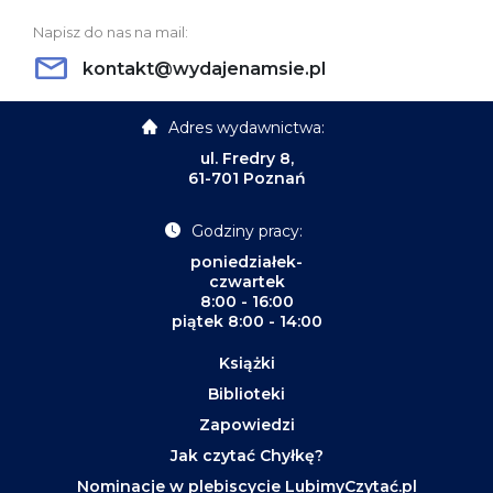
Napisz do nas na mail:
kontakt@wydajenamsie.pl
Adres wydawnictwa:
ul. Fredry 8,
61-701 Poznań
Godziny pracy:
poniedziałek-
czwartek
8:00 - 16:00
piątek 8:00 - 14:00
Książki
Biblioteki
Zapowiedzi
Jak czytać Chyłkę?
Nominacje w plebiscycie LubimyCzytać.pl