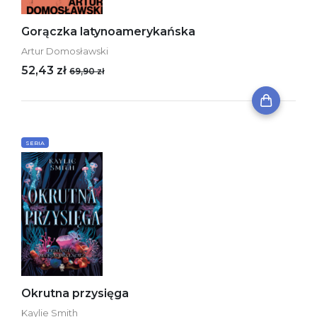
Gorączka latynoamerykańska
Artur Domosławski
52,43 zł
69,90 zł
SERIA
Okrutna przysięga
Kaylie Smith