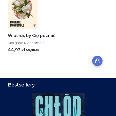
Wiosna, by Cię poznać
Morgane Moncomble
44,93 zł
59,90 zł
Bestsellery