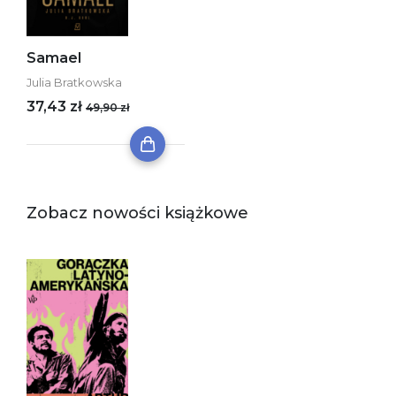
Samael
Julia Bratkowska
37,43 zł
49,90 zł
Zobacz nowości książkowe